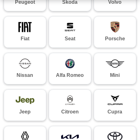
Peugeot
Skoda
Volvo
Fiat
Seat
Porsche
Nissan
Alfa Romeo
Mini
Jeep
Citroen
Cupra