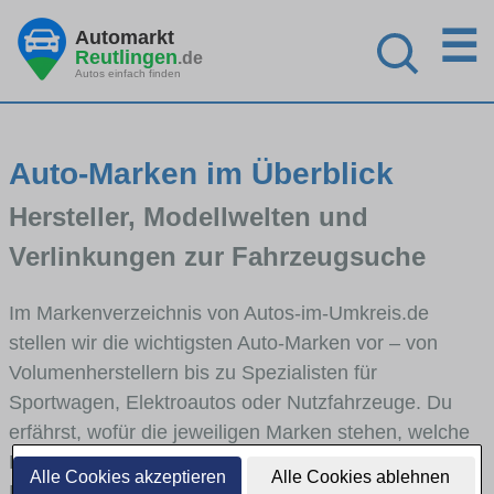
☰
Automarkt
Reutlingen
.de
Autos einfach finden
Auto-Marken im Überblick
Hersteller, Modellwelten und
Verlinkungen zur Fahrzeugsuche
Im Markenverzeichnis von Autos-im-Umkreis.de
stellen wir die wichtigsten Auto-Marken vor – von
Volumenherstellern bis zu Spezialisten für
Sportwagen, Elektroautos oder Nutzfahrzeuge. Du
erfährst, wofür die jeweiligen Marken stehen, welche
Fahrzeugklassen sie abdecken und wie sich die
Alle Cookies akzeptieren
Alle Cookies ablehnen
Modellwelten unterscheiden. Von den Markenportraits