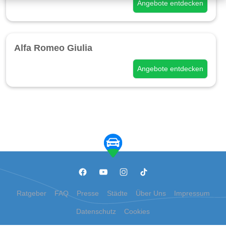
Angebote entdecken
Alfa Romeo Giulia
Angebote entdecken
Ratgeber
FAQ
Presse
Städte
Über Uns
Impressum
Datenschutz
Cookies