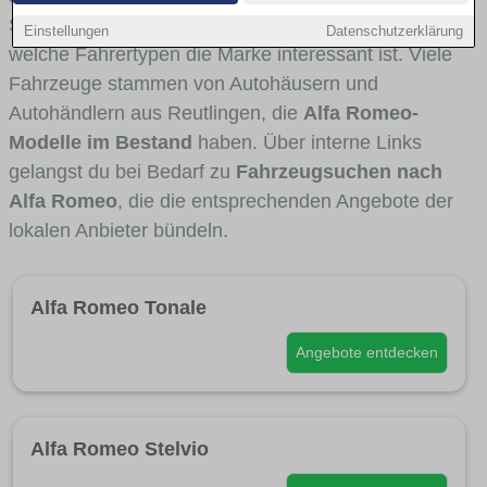
Stadt- und Umlandverkehr zu sehen sind und für
Einstellungen
Datenschutzerklärung
welche Fahrertypen die Marke interessant ist. Viele
Fahrzeuge stammen von Autohäusern und
Autohändlern aus Reutlingen, die
Alfa Romeo-
Modelle im Bestand
haben. Über interne Links
gelangst du bei Bedarf zu
Fahrzeugsuchen nach
Alfa Romeo
, die die entsprechenden Angebote der
lokalen Anbieter bündeln.
Alfa Romeo Tonale
Angebote entdecken
Alfa Romeo Stelvio