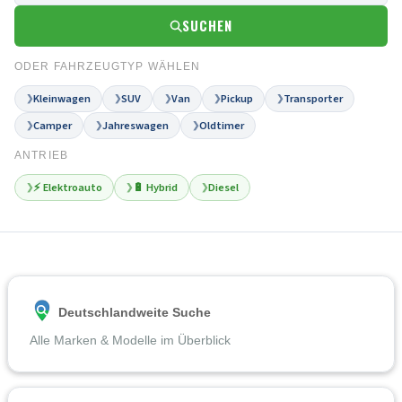
SUCHEN
ODER FAHRZEUGTYP WÄHLEN
Kleinwagen
SUV
Van
Pickup
Transporter
❯
❯
❯
❯
❯
Camper
Jahreswagen
Oldtimer
❯
❯
❯
ANTRIEB
⚡ Elektroauto
🔋 Hybrid
Diesel
❯
❯
❯
Deutschlandweite Suche
Alle Marken & Modelle im Überblick