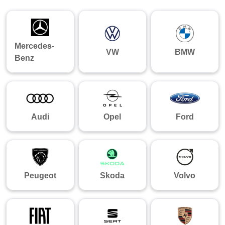
Mercedes-
VW
BMW
Benz
Audi
Opel
Ford
Peugeot
Skoda
Volvo