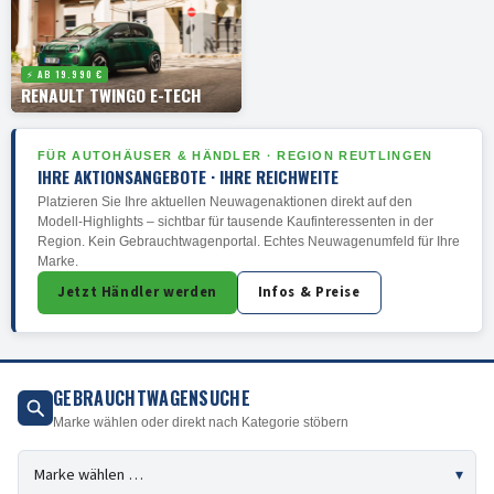
⚡ AB 19.990 €
RENAULT TWINGO E-TECH
FÜR AUTOHÄUSER & HÄNDLER · REGION REUTLINGEN
IHRE AKTIONSANGEBOTE · IHRE REICHWEITE
Platzieren Sie Ihre aktuellen Neuwagenaktionen direkt auf den
Modell-Highlights – sichtbar für tausende Kaufinteressenten in der
Region. Kein Gebrauchtwagenportal. Echtes Neuwagenumfeld für Ihre
Marke.
Jetzt Händler werden
Infos & Preise
GEBRAUCHTWAGENSUCHE
Marke wählen oder direkt nach Kategorie stöbern