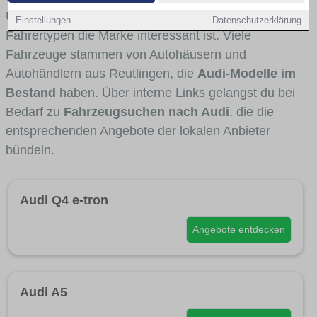
Umlandverkehr zu sehen sind und für welche
Einstellungen
Datenschutzerklärung
Fahrertypen die Marke interessant ist. Viele
Fahrzeuge stammen von Autohäusern und
Autohändlern aus Reutlingen, die
Audi-Modelle im
Bestand
haben. Über interne Links gelangst du bei
Bedarf zu
Fahrzeugsuchen nach Audi
, die die
entsprechenden Angebote der lokalen Anbieter
bündeln.
Audi Q4 e-tron
Angebote entdecken
Audi A5