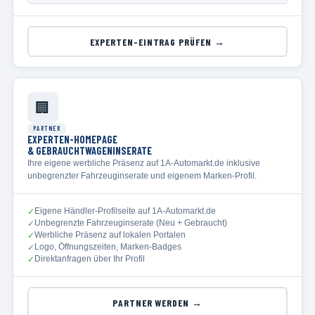
EXPERTEN-EINTRAG PRÜFEN →
🏢
PARTNER
EXPERTEN-HOMEPAGE
& GEBRAUCHTWAGENINSERATE
Ihre eigene werbliche Präsenz auf 1A-Automarkt.de inklusive
unbegrenzter Fahrzeuginserate und eigenem Marken-Profil.
Eigene Händler-Profilseite auf 1A-Automarkt.de
✓
Unbegrenzte Fahrzeuginserate (Neu + Gebraucht)
✓
Werbliche Präsenz auf lokalen Portalen
✓
Logo, Öffnungszeiten, Marken-Badges
✓
Direktanfragen über Ihr Profil
✓
PARTNER WERDEN →