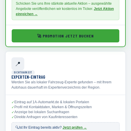
Schicken Sie uns Ihre stärkste aktuelle Aktion – ausgewählte
Angebote veröffentlichen wir kostenlos im Ticker.
Jetzt Aktion
einreichen →
🚀
PROMOTION JETZT BUCHEN
📍
SICHTBARKEIT
EXPERTEN-EINTRAG
Werden Sie als lokaler Fahrzeug-Experte gefunden – mit Ihrem
Autohaus dauerhaft im Expertenverzeichnis der Region.
Eintrag auf 1A-Automarkt.de & lokalen Portalen
✓
Profil mit Kontaktdaten, Marken & Öffnungszeiten
✓
Anzeige bei lokalen Suchanfragen
✓
Direkte Anfragen von Kaufinteressenten
✓
🔍
Ist Ihr Eintrag bereits aktiv?
Jetzt prüfen →