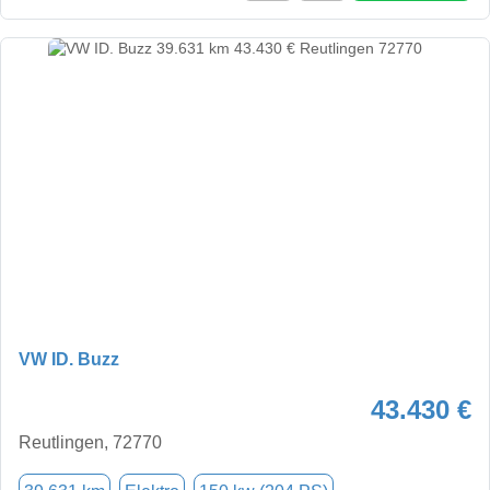
VW ID. Buzz
43.430 €
Reutlingen, 72770