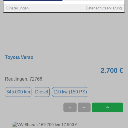
Einstellungen
Datenschutzerklärung
Toyota Verso
2.700 €
Reutlingen, 72766
345.000 km
Diesel
110 kw (150 PS)
➜
★
➦