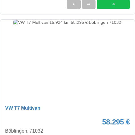
➜
★
➦
VW T7 Multivan
58.295 €
Böblingen, 71032