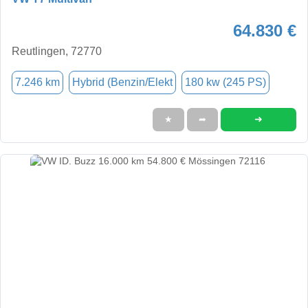
64.830 €
Reutlingen, 72770
7.246 km
Hybrid (Benzin/Elekt
180 kw (245 PS)
➜
★
➦