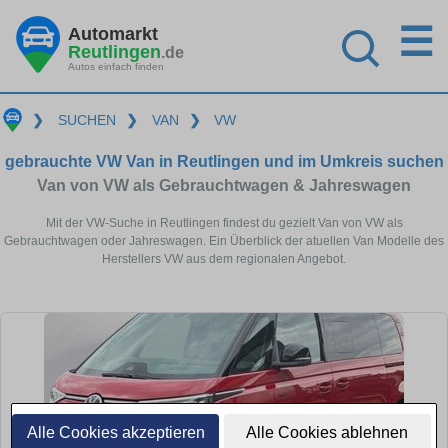
☰
Automarkt
Reutlingen
.de
Autos einfach finden
❯
SUCHEN
❯
VAN
❯
VW
gebrauchte VW Van in Reutlingen und im Umkreis suchen
Van von VW als Gebrauchtwagen & Jahreswagen
Mit der VW-Suche in Reutlingen findest du gezielt Van von VW als
Gebrauchtwagen oder Jahreswagen. Ein Überblick der atuellen Van Modelle des
Herstellers VW aus dem regionalen Angebot.
Alle Cookies akzeptieren
Alle Cookies ablehnen