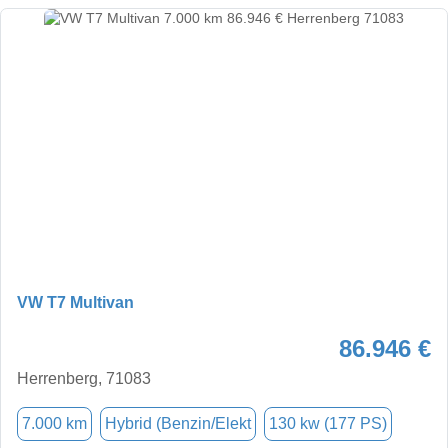
VW T7 Multivan
86.946 €
Herrenberg, 71083
7.000 km
Hybrid (Benzin/Elekt
130 kw (177 PS)