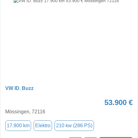
VW ID. Buzz
53.900 €
Mössingen, 72116
17.900 km
Elektro
210 kw (286 PS)