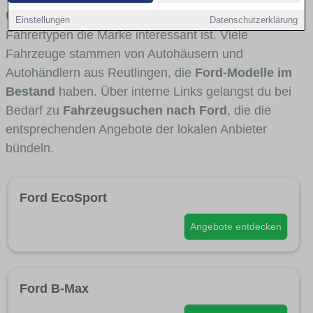
Umlandverkehr zu sehen sind und für welche
Einstellungen
Datenschutzerklärung
Fahrertypen die Marke interessant ist. Viele
Fahrzeuge stammen von Autohäusern und
Autohändlern aus Reutlingen, die
Ford-Modelle im
Bestand
haben. Über interne Links gelangst du bei
Bedarf zu
Fahrzeugsuchen nach Ford
, die die
entsprechenden Angebote der lokalen Anbieter
bündeln.
Ford EcoSport
Angebote entdecken
Ford B-Max