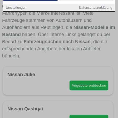
und Umlandverkehr zu sehen sind und für welche
Einstellungen
Datenschutzerklärung
Fahrertypen die Marke interessant ist. Viele
Fahrzeuge stammen von Autohäusern und
Autohändlern aus Reutlingen, die
Nissan-Modelle im
Bestand
haben. Über interne Links gelangst du bei
Bedarf zu
Fahrzeugsuchen nach Nissan
, die die
entsprechenden Angebote der lokalen Anbieter
bündeln.
Nissan Juke
Angebote entdecken
Nissan Qashqai