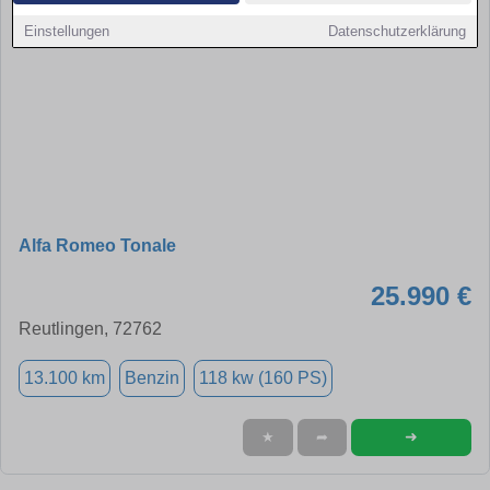
Einstellungen
Datenschutzerklärung
Alfa Romeo Tonale
25.990 €
Reutlingen, 72762
13.100 km
Benzin
118 kw (160 PS)
➜
★
➦