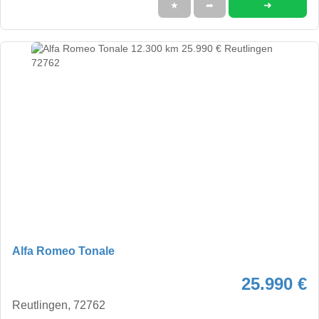
➜
★
➦
Alfa Romeo Tonale
25.990 €
Reutlingen, 72762