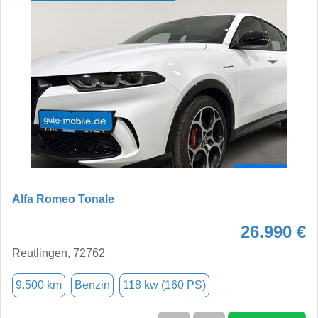
Alfa Romeo Tonale
26.990 €
Reutlingen, 72762
9.500 km
Benzin
118 kw (160 PS)