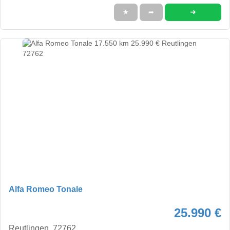
➜
★
➦
Alfa Romeo Tonale
25.990 €
Reutlingen, 72762