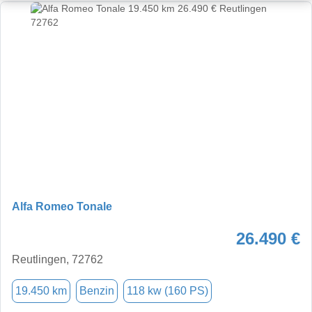
Alfa Romeo Tonale
26.490 €
Reutlingen, 72762
19.450 km
Benzin
118 kw (160 PS)