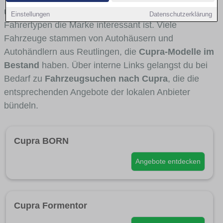
und Umlandverkehr zu sehen sind und für welche
Einstellungen
Datenschutzerklärung
Fahrertypen die Marke interessant ist. Viele
Fahrzeuge stammen von Autohäusern und
Autohändlern aus Reutlingen, die
Cupra-Modelle im
Bestand
haben. Über interne Links gelangst du bei
Bedarf zu
Fahrzeugsuchen nach Cupra
, die die
entsprechenden Angebote der lokalen Anbieter
bündeln.
Cupra BORN
Angebote entdecken
Cupra Formentor