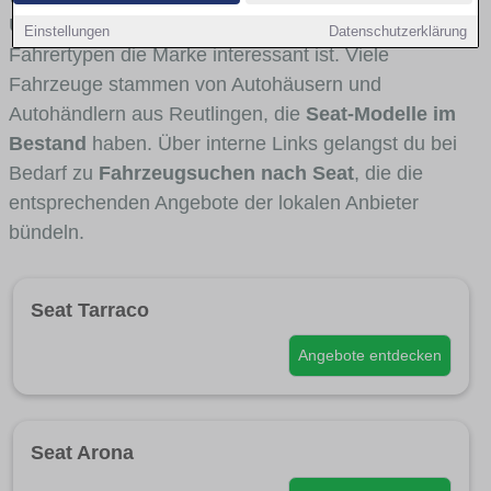
Umlandverkehr zu sehen sind und für welche
Einstellungen
Datenschutzerklärung
Fahrertypen die Marke interessant ist. Viele
Fahrzeuge stammen von Autohäusern und
Autohändlern aus Reutlingen, die
Seat-Modelle im
Bestand
haben. Über interne Links gelangst du bei
Bedarf zu
Fahrzeugsuchen nach Seat
, die die
entsprechenden Angebote der lokalen Anbieter
bündeln.
Seat Tarraco
Angebote entdecken
Seat Arona