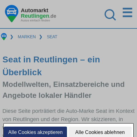
☰
Automarkt
Reutlingen
.de
Autos einfach finden
❯
MARKEN
❯
SEAT
Seat in Reutlingen – ein
Überblick
Modellwelten, Einsatzbereiche und
Angebote lokaler Händler
Diese Seite porträtiert die Auto-Marke Seat im Kontext
von Reutlingen und der Region. Wir skizzieren, in
welchen Fahrzeugklassen Seat stark vertreten ist,
Alle Cookies akzeptieren
Alle Cookies ablehnen
welche Modellreihen häufig im Stadt- und