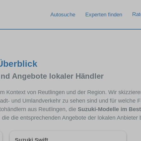
Rat
Autosuche
Experten finden
Überblick
und Angebote lokaler Händler
 im Kontext von Reutlingen und der Region. Wir skizzier
Stadt- und Umlandverkehr zu sehen sind und für welche Fa
ohändlern aus Reutlingen, die
Suzuki-Modelle im Bes
, die die entsprechenden Angebote der lokalen Anbieter 
Suzuki Swift