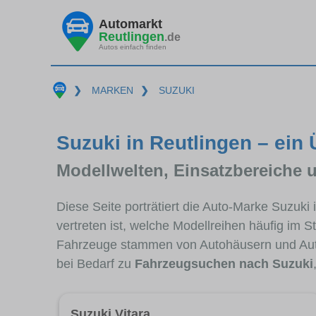
Automarkt
Reutlingen
.de
Autos einfach finden
❯
MARKEN
❯
SUZUKI
Suzuki in Reutlingen – ein 
Modellwelten, Einsatzbereiche 
Diese Seite porträtiert die Auto-Marke Suzuki
vertreten ist, welche Modellreihen häufig im 
Fahrzeuge stammen von Autohäusern und Aut
bei Bedarf zu
Fahrzeugsuchen nach Suzuki
Suzuki Vitara