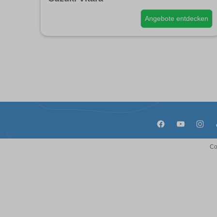
Angebote entdecken
Co