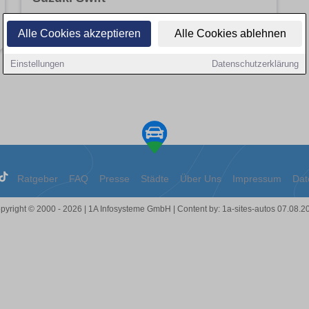
Angebote entdecken
Alle Cookies akzeptieren
Alle Cookies ablehnen
Einstellungen
Datenschutzerklärung
Ratgeber
FAQ
Presse
Städte
Über Uns
Impressum
Dat
pyright © 2000 - 2026 | 1A Infosysteme GmbH | Content by: 1a-sites-autos 07.08.2