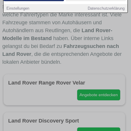
Stadt- und Umlandverkehr zu sehen sind und für
Einstellungen
Datenschutzerklärung
welche Fahrertypen die Marke interessant ist. Viele
Fahrzeuge stammen von Autohäusern und
Autohändlern aus Reutlingen, die
Land Rover-
Modelle im Bestand
haben. Über interne Links
gelangst du bei Bedarf zu
Fahrzeugsuchen nach
Land Rover
, die die entsprechenden Angebote der
lokalen Anbieter bündeln.
Land Rover Range Rover Velar
Angebote entdecken
Land Rover Discovery Sport