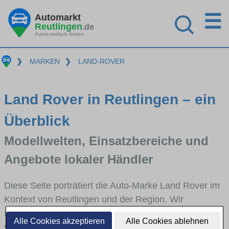
☰
Automarkt
Reutlingen
.de
Autos einfach finden
❯
MARKEN
❯
LAND-ROVER
Land Rover in Reutlingen – ein
Überblick
Modellwelten, Einsatzbereiche und
Angebote lokaler Händler
Diese Seite porträtiert die Auto-Marke Land Rover im
Kontext von Reutlingen und der Region. Wir
skizzieren, in welchen Fahrzeugklassen Land Rover
Alle Cookies akzeptieren
Alle Cookies ablehnen
stark vertreten ist, welche Modellreihen häufig im