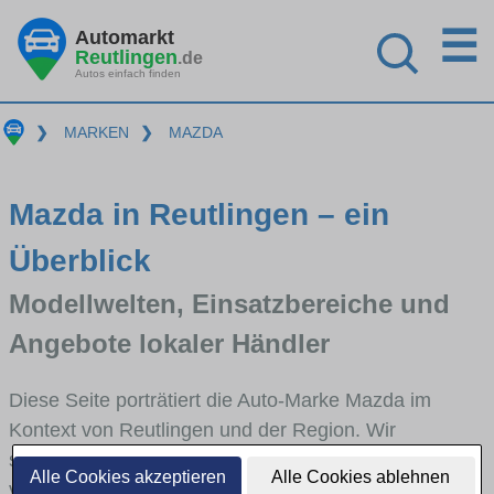
☰
Automarkt
Reutlingen
.de
Autos einfach finden
❯
MARKEN
❯
MAZDA
Mazda in Reutlingen – ein
Überblick
Modellwelten, Einsatzbereiche und
Angebote lokaler Händler
Diese Seite porträtiert die Auto-Marke Mazda im
Kontext von Reutlingen und der Region. Wir
skizzieren, in welchen Fahrzeugklassen Mazda stark
Alle Cookies akzeptieren
Alle Cookies ablehnen
vertreten ist, welche Modellreihen häufig im Stadt-