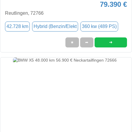
79.390 €
Reutlingen, 72766
42.728 km
Hybrid (Benzin/Elekt
360 kw (489 PS)
➜
★
➦