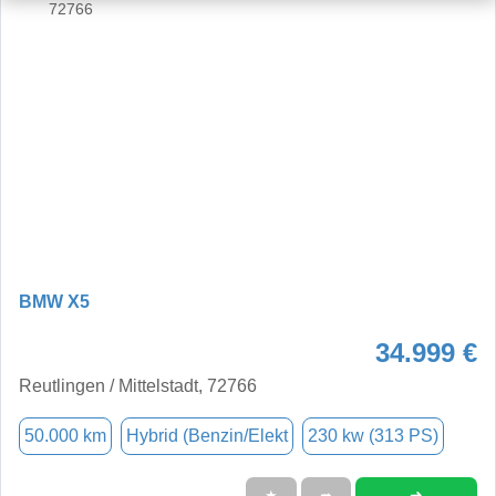
BMW X5
34.999 €
Reutlingen / Mittelstadt, 72766
50.000 km
Hybrid (Benzin/Elekt
230 kw (313 PS)
➜
★
➦