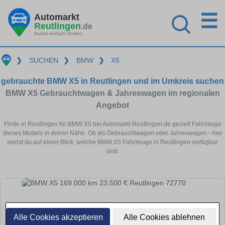
☰
Automarkt
Reutlingen
.de
Autos einfach finden
❯
SUCHEN
❯
BMW
❯
X5
gebrauchte BMW X5 in Reutlingen und im Umkreis suchen
BMW X5 Gebrauchtwagen & Jahreswagen im regionalen
Angebot
Finde in Reutlingen für BMW X5 bei Automarkt-Reutlingen.de gezielt Fahrzeuge
dieses Models in deiner Nähe. Ob als Gebrauchtwagen oder Jahreswagen - hier
siehst du auf einen Blick, welche BMW X5 Fahrzeuge in Reutlingen verfügbar
sind.
Alle Cookies akzeptieren
Alle Cookies ablehnen