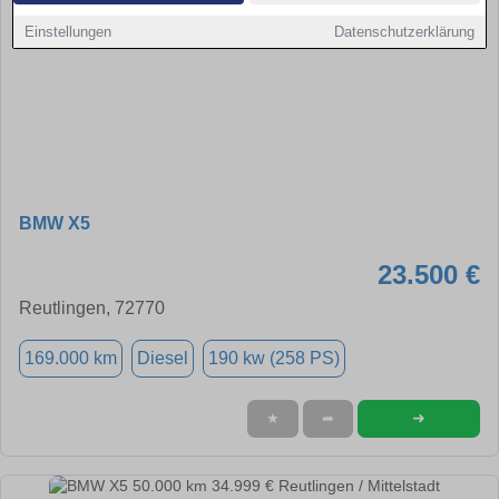
Einstellungen
Datenschutzerklärung
BMW X5
23.500 €
Reutlingen, 72770
169.000 km
Diesel
190 kw (258 PS)
➜
★
➦