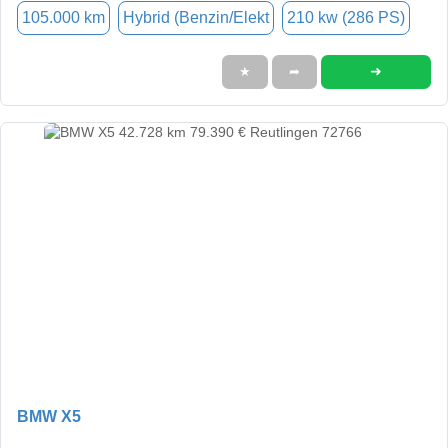
105.000 km
Hybrid (Benzin/Elekt
210 kw (286 PS)
➜
★
➦
BMW X5