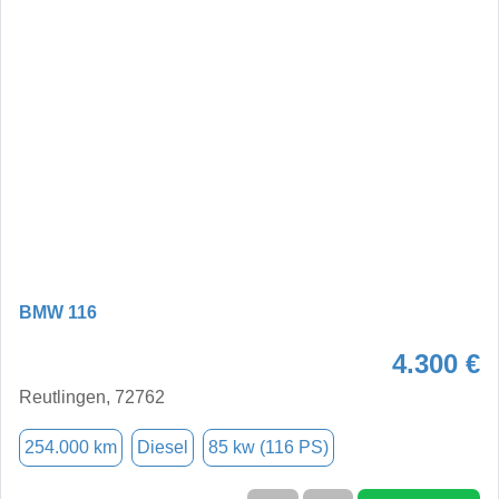
BMW 116
4.300 €
Reutlingen, 72762
254.000 km
Diesel
85 kw (116 PS)