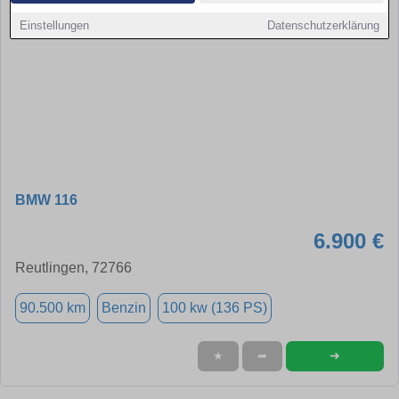
Einstellungen
Datenschutzerklärung
BMW 116
6.900 €
Reutlingen, 72766
90.500 km
Benzin
100 kw (136 PS)
➜
★
➦