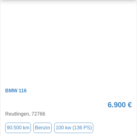
BMW 116
6.900 €
Reutlingen, 72766
90.500 km
Benzin
100 kw (136 PS)