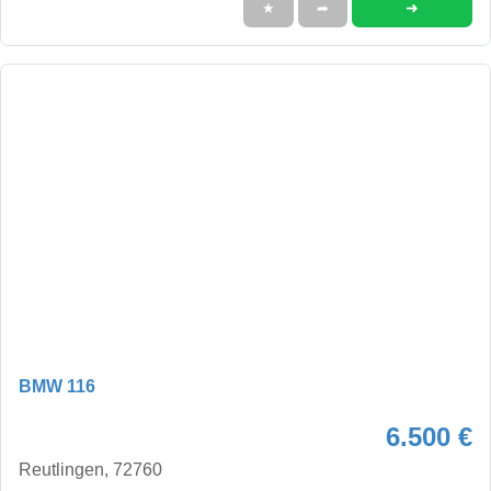
➜
★
➦
BMW 116
6.500 €
Reutlingen, 72760