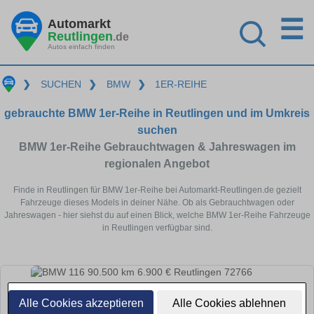
☰
Automarkt
Reutlingen
.de
Autos einfach finden
❯
SUCHEN
❯
BMW
❯
1ER-REIHE
gebrauchte BMW 1er-Reihe in Reutlingen und im Umkreis
suchen
BMW 1er-Reihe Gebrauchtwagen & Jahreswagen im
regionalen Angebot
Finde in Reutlingen für BMW 1er-Reihe bei Automarkt-Reutlingen.de gezielt
Fahrzeuge dieses Models in deiner Nähe. Ob als Gebrauchtwagen oder
Jahreswagen - hier siehst du auf einen Blick, welche BMW 1er-Reihe Fahrzeuge
in Reutlingen verfügbar sind.
Alle Cookies akzeptieren
Alle Cookies ablehnen