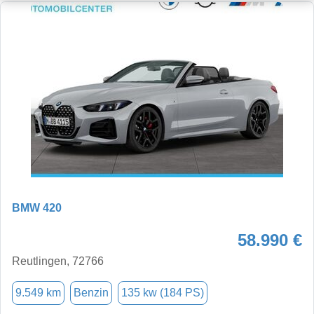
BMW 420
58.990 €
Reutlingen, 72766
9.549 km
Benzin
135 kw (184 PS)