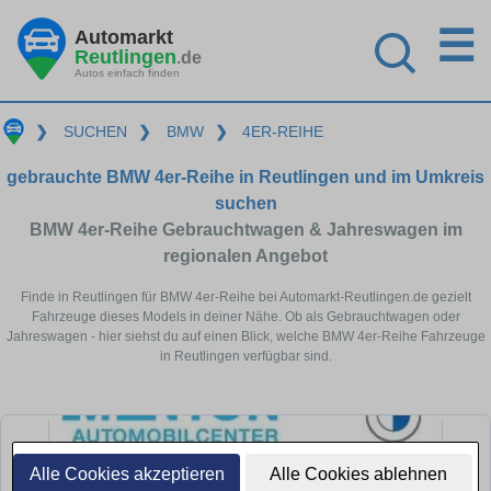
☰
Automarkt
Reutlingen
.de
Autos einfach finden
❯
SUCHEN
❯
BMW
❯
4ER-REIHE
gebrauchte BMW 4er-Reihe in Reutlingen und im Umkreis
suchen
BMW 4er-Reihe Gebrauchtwagen & Jahreswagen im
regionalen Angebot
Finde in Reutlingen für BMW 4er-Reihe bei Automarkt-Reutlingen.de gezielt
Fahrzeuge dieses Models in deiner Nähe. Ob als Gebrauchtwagen oder
Jahreswagen - hier siehst du auf einen Blick, welche BMW 4er-Reihe Fahrzeuge
in Reutlingen verfügbar sind.
Alle Cookies akzeptieren
Alle Cookies ablehnen