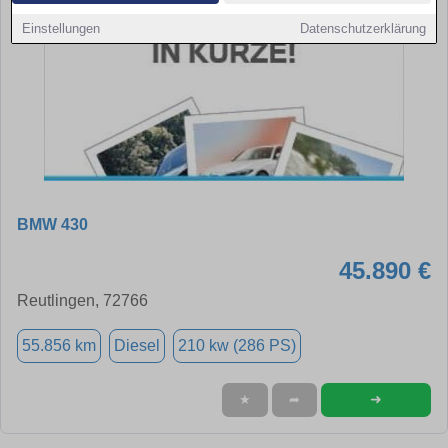
Einstellungen
Datenschutzerklärung
BMW 430
45.890 €
Reutlingen, 72766
55.856 km
Diesel
210 kw (286 PS)
➜
★
➦