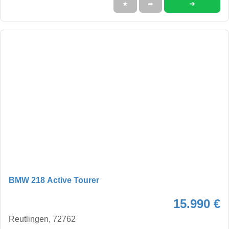
➜
★
➦
BMW 218 Active Tourer
15.990 €
Reutlingen, 72762