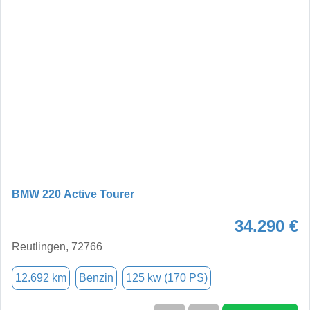
BMW 220 Active Tourer
34.290 €
Reutlingen, 72766
12.692 km
Benzin
125 kw (170 PS)