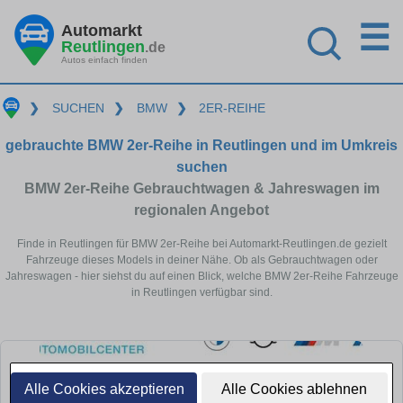
☰
Automarkt
Reutlingen
.de
Autos einfach finden
❯
SUCHEN
❯
BMW
❯
2ER-REIHE
gebrauchte BMW 2er-Reihe in Reutlingen und im Umkreis
suchen
BMW 2er-Reihe Gebrauchtwagen & Jahreswagen im
regionalen Angebot
Finde in Reutlingen für BMW 2er-Reihe bei Automarkt-Reutlingen.de gezielt
Fahrzeuge dieses Models in deiner Nähe. Ob als Gebrauchtwagen oder
Jahreswagen - hier siehst du auf einen Blick, welche BMW 2er-Reihe Fahrzeuge
in Reutlingen verfügbar sind.
Alle Cookies akzeptieren
Alle Cookies ablehnen