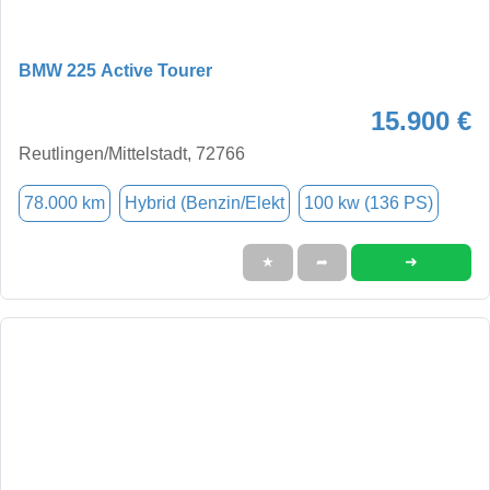
BMW 225 Active Tourer
15.900 €
Reutlingen/Mittelstadt, 72766
78.000 km
Hybrid (Benzin/Elekt
100 kw (136 PS)
➜
★
➦