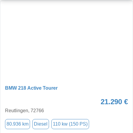
BMW 218 Active Tourer
21.290 €
Reutlingen, 72766
80.936 km
Diesel
110 kw (150 PS)