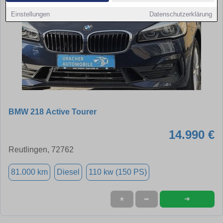
Einstellungen
Datenschutzerklärung
BMW 218 Active Tourer
14.990 €
Reutlingen, 72762
81.000 km
Diesel
110 kw (150 PS)
➜
★
➦