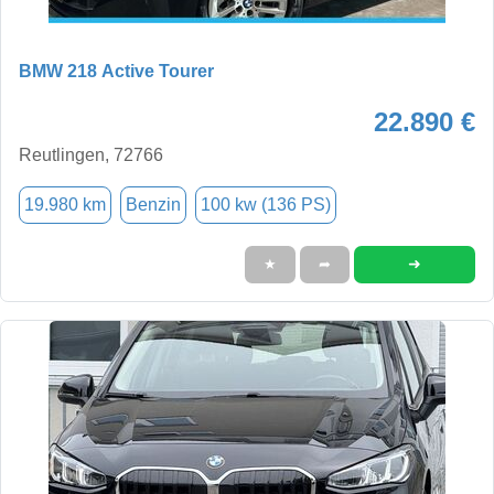
BMW 218 Active Tourer
22.890 €
Reutlingen, 72766
19.980 km
Benzin
100 kw (136 PS)
➜
★
➦