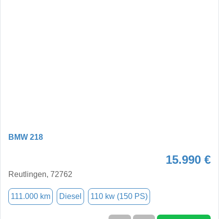
BMW 218
15.990 €
Reutlingen, 72762
111.000 km
Diesel
110 kw (150 PS)