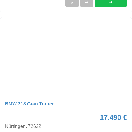
➜
★
➦
BMW 218 Gran Tourer
17.490 €
Nürtingen, 72622