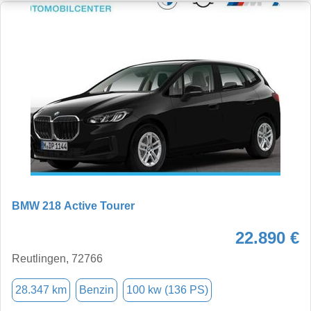
BMW 218 Active Tourer
22.890 €
Reutlingen, 72766
28.347 km
Benzin
100 kw (136 PS)