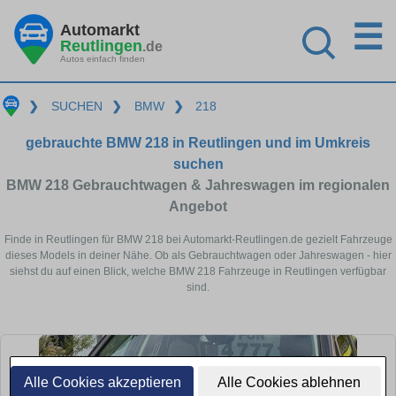
☰
Automarkt
Reutlingen
.de
Autos einfach finden
❯
SUCHEN
❯
BMW
❯
218
gebrauchte BMW 218 in Reutlingen und im Umkreis
suchen
BMW 218 Gebrauchtwagen & Jahreswagen im regionalen
Angebot
Finde in Reutlingen für BMW 218 bei Automarkt-Reutlingen.de gezielt Fahrzeuge
dieses Models in deiner Nähe. Ob als Gebrauchtwagen oder Jahreswagen - hier
siehst du auf einen Blick, welche BMW 218 Fahrzeuge in Reutlingen verfügbar
sind.
Alle Cookies akzeptieren
Alle Cookies ablehnen