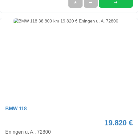
➜
★
➦
BMW 118
19.820 €
Eningen u. A., 72800