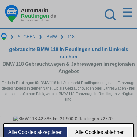
☰
Automarkt
Reutlingen
.de
Autos einfach finden
❯
SUCHEN
❯
BMW
❯
118
gebrauchte BMW 118 in Reutlingen und im Umkreis
suchen
BMW 118 Gebrauchtwagen & Jahreswagen im regionalen
Angebot
Finde in Reutlingen für BMW 118 bei Automarkt-Reutlingen.de gezielt Fahrzeuge
dieses Models in deiner Nähe. Ob als Gebrauchtwagen oder Jahreswagen - hier
siehst du auf einen Blick, welche BMW 118 Fahrzeuge in Reutlingen verfügbar
sind.
Alle Cookies akzeptieren
Alle Cookies ablehnen