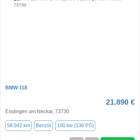
BMW 118
21.890 €
Esslingen am Neckar, 73730
58.042 km
Benzin
100 kw (136 PS)