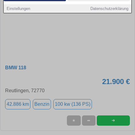
Einstellungen
Datenschutzerklärung
BMW 118
21.900 €
Reutlingen, 72770
42.886 km
Benzin
100 kw (136 PS)
➜
★
➦