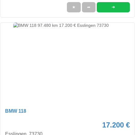
➜
★
➦
BMW 118
17.200 €
Esslingen, 73730