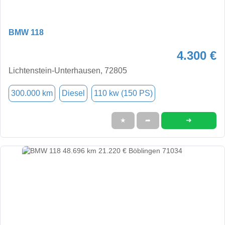
BMW 118
4.300 €
Lichtenstein-Unterhausen, 72805
300.000 km
Diesel
110 kw (150 PS)
➜
★
➦