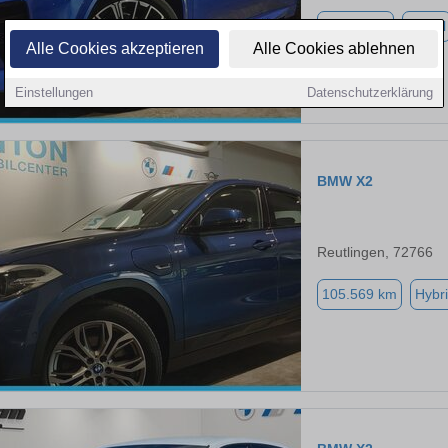
29.307 km
Diesel
Alle Cookies akzeptieren
Alle Cookies ablehnen
Einstellungen
Datenschutzerklärung
BMW X2
Reutlingen, 72766
105.569 km
Hybri