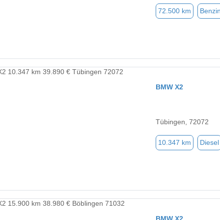
72.500 km
Benzi
BMW X2
Tübingen, 72072
10.347 km
Diesel
BMW X2