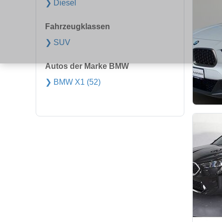
❯ Diesel
Fahrzeugklassen
❯ SUV
Autos der Marke BMW
❯ BMW X1 (52)