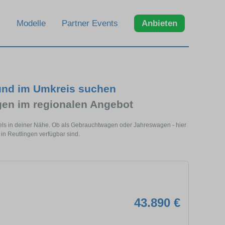
Modelle
Partner Events
Anbieten
und im Umkreis suchen
n im regionalen Angebot
els in deiner Nähe. Ob als Gebrauchtwagen oder Jahreswagen - hier
in Reutlingen verfügbar sind.
43.890 €