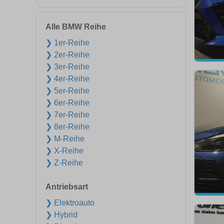
Alle BMW Reihe
❯ 1er-Reihe
❯ 2er-Reihe
❯ 3er-Reihe
❯ 4er-Reihe
❯ 5er-Reihe
❯ 6er-Reihe
❯ 7er-Reihe
❯ 8er-Reihe
❯ M-Reihe
❯ X-Reihe
❯ Z-Reihe
Antriebsart
❯ Elektroauto
❯ Hybrid