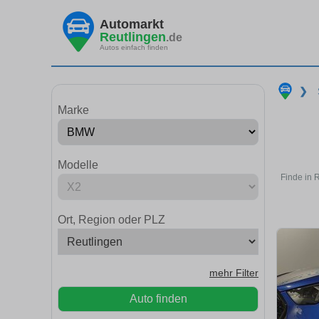
Automarkt
Reutlingen
.de
Autos einfach finden
❯
Marke
Modelle
Finde in 
Ort, Region oder PLZ
mehr Filter
Auto finden