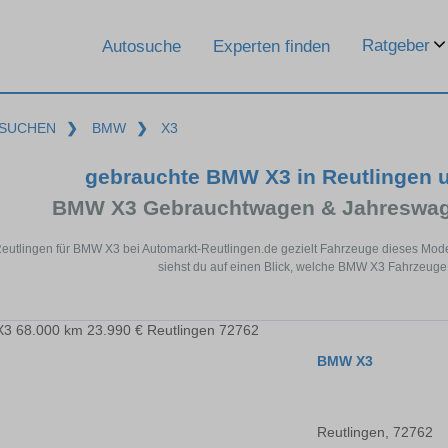
Ratgeber
Autosuche
Experten finden
SUCHEN
❯
BMW
❯
X3
gebrauchte BMW X3 in Reutlingen 
BMW X3 Gebrauchtwagen & Jahreswage
Reutlingen für BMW X3 bei Automarkt-Reutlingen.de gezielt Fahrzeuge dieses Mod
siehst du auf einen Blick, welche BMW X3 Fahrzeuge 
BMW X3
Reutlingen, 72762