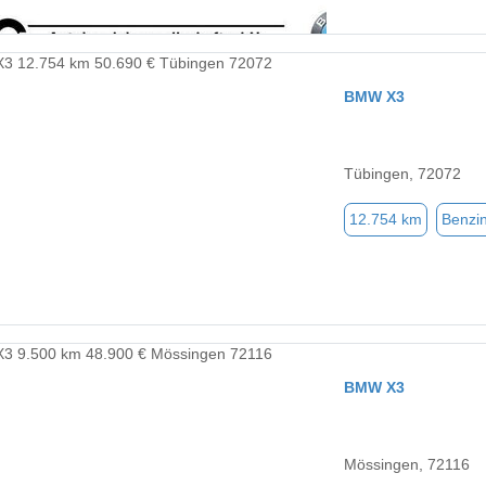
BMW X3
Tübingen, 72072
12.754 km
Benzi
BMW X3
Mössingen, 72116