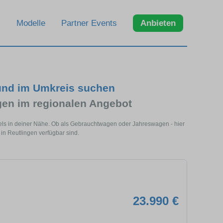
Modelle
Partner Events
Anbieten
und im Umkreis suchen
n im regionalen Angebot
els in deiner Nähe. Ob als Gebrauchtwagen oder Jahreswagen - hier
in Reutlingen verfügbar sind.
23.990 €