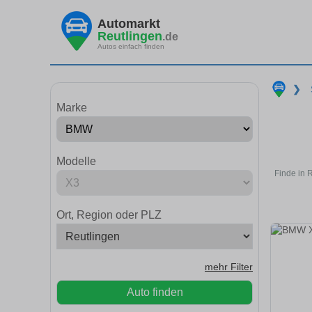
Automarkt
Reutlingen
.de
Autos einfach finden
❯
Marke
Modelle
Finde in 
Ort, Region oder PLZ
mehr Filter
Auto finden