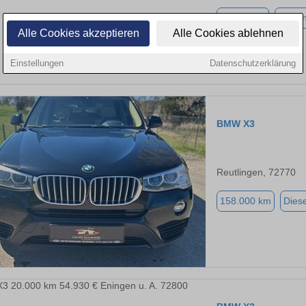
68.000 km
Benzi
Alle Cookies akzeptieren
Alle Cookies ablehnen
Einstellungen
Datenschutzerklärung
BMW X3
Reutlingen, 72770
158.000 km
Diese