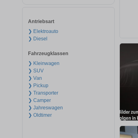
Antriebsart
❯ Elektroauto
❯ Diesel
Fahrzeugklassen
❯ Kleinwagen
❯ SUV
❯ Van
❯ Pickup
❯ Transporter
❯ Camper
❯ Jahreswagen
❯ Oldtimer