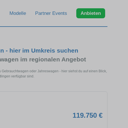
Modelle
Partner Events
Anbieten
n - hier im Umkreis suchen
wagen im regionalen Angebot
s Gebrauchtwagen oder Jahreswagen - hier siehst du auf einen Blick,
ingen verfügbar sind.
119.750 €