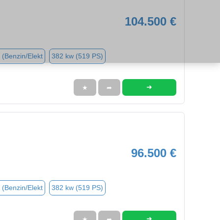
104.500 €
 (Benzin/Elekt
382 kw (519 PS)
➜
★
➦
96.500 €
 (Benzin/Elekt
382 kw (519 PS)
➜
★
➦