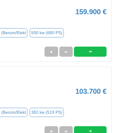
159.900 €
 (Benzin/Elekt
500 kw (680 PS)
➜
★
➦
103.700 €
 (Benzin/Elekt
382 kw (519 PS)
➜
★
➦