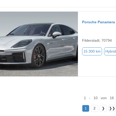
Porsche Panamera
Filderstadt, 70794
15.300 km
Hybrid
1 - 10 von 16
1
2
❯
❯❯