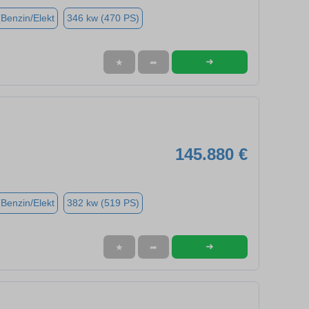
(Benzin/Elekt
346 kw (470 PS)
➜
★
➦
145.880 €
(Benzin/Elekt
382 kw (519 PS)
➜
★
➦