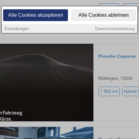
9.900 km
Hybrid 
Alle Cookies akzeptieren
Alle Cookies ablehnen
Einstellungen
Datenschutzerklärung
Porsche Cayenne
Böblingen, 71034
7.900 km
Hybrid 