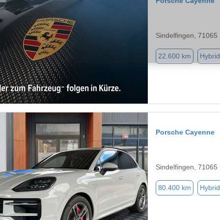
Porsche Cayenne
Sindelfingen, 71065
22.600 km
Hybrid
Porsche Cayenne
Sindelfingen, 71065
80.400 km
Hybrid