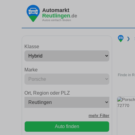
Automarkt
Reutlingen
.de
Autos einfach finden
❯
Klasse
Marke
Finde in R
Ort, Region oder PLZ
mehr Filter
Auto finden