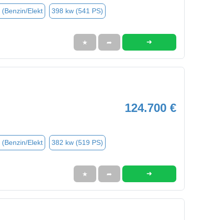
 (Benzin/Elekt
398 kw (541 PS)
➜
★
➦
124.700 €
 (Benzin/Elekt
382 kw (519 PS)
➜
★
➦