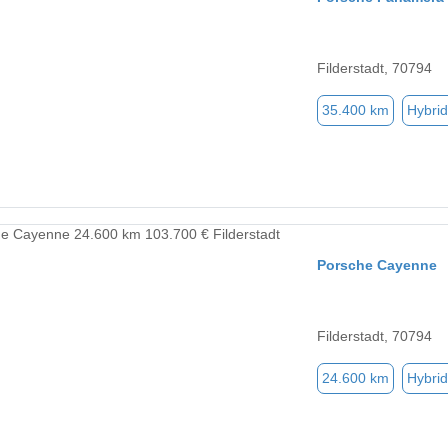
Filderstadt, 70794
35.400 km
Hybrid
Porsche Cayenne
Filderstadt, 70794
24.600 km
Hybrid