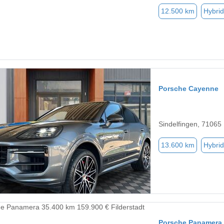
12.500 km
Hybrid
Porsche Cayenne
Sindelfingen, 71065
13.600 km
Hybrid
Porsche Panamera