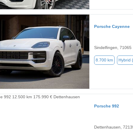
Porsche Cayenne
Sindelfingen, 71065
8.700 km
Hybrid 
Porsche 992
Dettenhausen, 7213