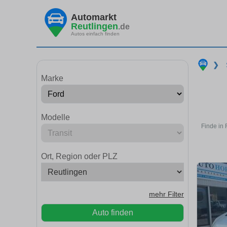
Automarkt
Reutlingen
.de
Autos einfach finden
❯
Marke
Modelle
Finde in 
Ort, Region oder PLZ
mehr Filter
Auto finden