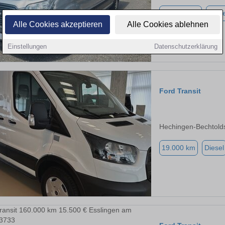
228.300 km
Diese
Alle Cookies akzeptieren
Alle Cookies ablehnen
Einstellungen
Datenschutzerklärung
Ford Transit
Hechingen-Bechtolds
19.000 km
Diesel