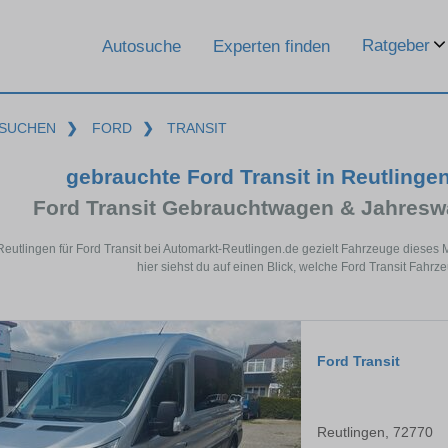
Ratgeber
Autosuche
Experten finden
SUCHEN
❯
FORD
❯
TRANSIT
gebrauchte Ford Transit in Reutling
Ford Transit Gebrauchtwagen & Jahresw
Reutlingen für Ford Transit bei Automarkt-Reutlingen.de gezielt Fahrzeuge diese
hier siehst du auf einen Blick, welche Ford Transit Fahrz
Ford Transit
Reutlingen, 72770