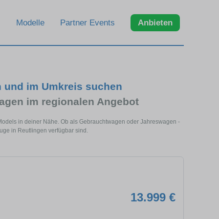
Modelle
Partner Events
Anbieten
en und im Umkreis suchen
agen im regionalen Angebot
s Models in deiner Nähe. Ob als Gebrauchtwagen oder Jahreswagen -
euge in Reutlingen verfügbar sind.
13.999 €