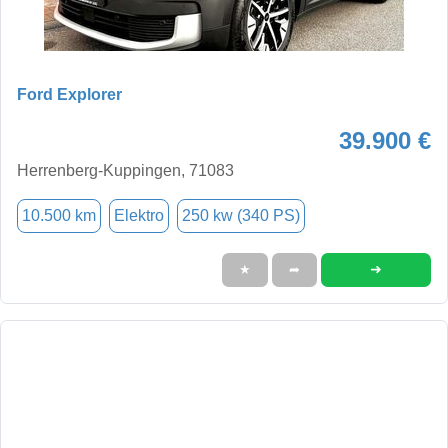
Ford Explorer
39.900 €
Herrenberg-Kuppingen, 71083
10.500 km
Elektro
250 kw (340 PS)
➜
★
➦