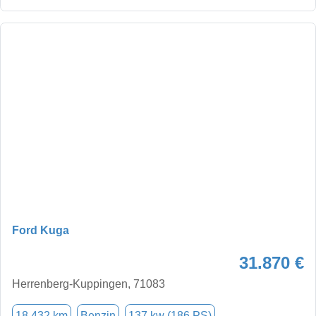
Ford Kuga
31.870 €
Herrenberg-Kuppingen, 71083
18.432 km
Benzin
137 kw (186 PS)