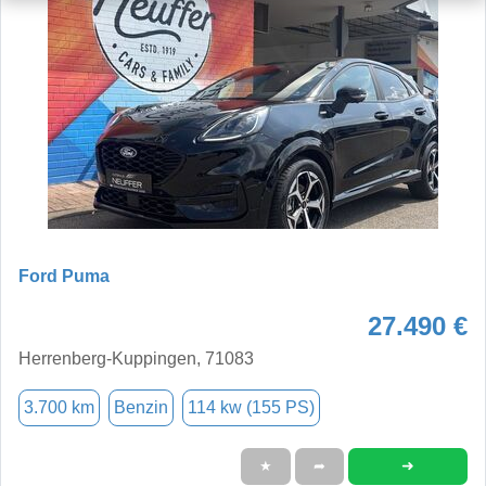
Ford Puma
27.490 €
Herrenberg-Kuppingen, 71083
3.700 km
Benzin
114 kw (155 PS)
➜
★
➦