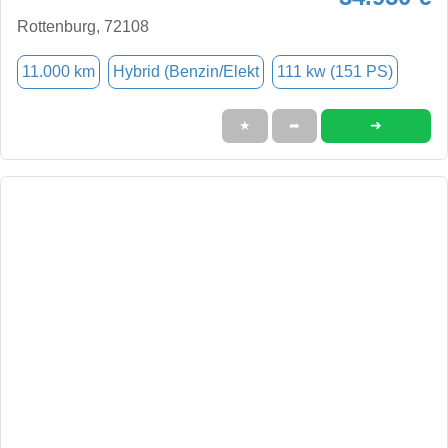
Rottenburg, 72108
11.000 km
Hybrid (Benzin/Elekt
111 kw (151 PS)
➜
★
➦