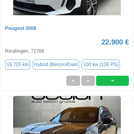
Peugeot 3008
22.900 €
Reutlingen, 72766
16.705 km
Hybrid (Benzin/Elekt
100 kw (136 PS)
➜
★
➦