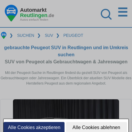
☰
Automarkt
Reutlingen
.de
Autos einfach finden
❯
SUCHEN
❯
SUV
❯
PEUGEOT
gebrauchte Peugeot SUV in Reutlingen und im Umkreis
suchen
SUV von Peugeot als Gebrauchtwagen & Jahreswagen
Mit der Peugeot-Suche in Reutlingen findest du gezielt SUV von Peugeot als
Gebrauchtwagen oder Jahreswagen. Ein Überblick der atuellen SUV Modelle des
Herstellers Peugeot aus dem regionalen Angebot.
Alle Cookies akzeptieren
Alle Cookies ablehnen