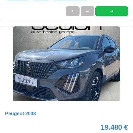
➜
★
➦
Peugeot 2008
19.480 €