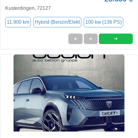
Kusterdingen, 72127
11.900 km
Hybrid (Benzin/Elekt
100 kw (136 PS)
➜
★
➦