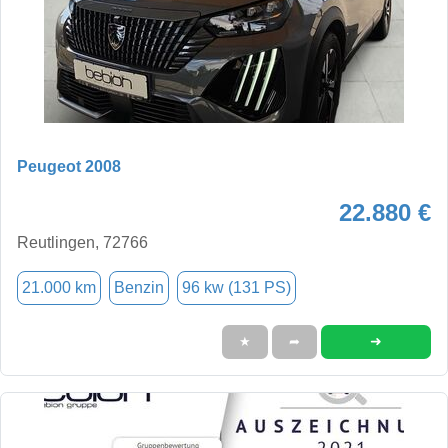
Peugeot 2008
22.880 €
Reutlingen, 72766
21.000 km
Benzin
96 kw (131 PS)
➜
★
➦