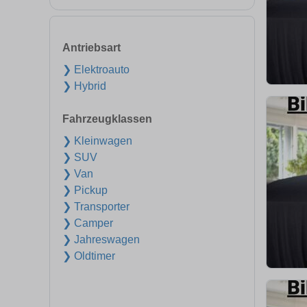
Antriebsart
❯ Elektroauto
❯ Hybrid
Fahrzeugklassen
❯ Kleinwagen
❯ SUV
❯ Van
❯ Pickup
❯ Transporter
❯ Camper
❯ Jahreswagen
❯ Oldtimer