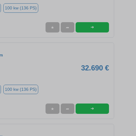
100 kw (136 PS)
➜
★
➦
om
32.690 €
100 kw (136 PS)
➜
★
➦