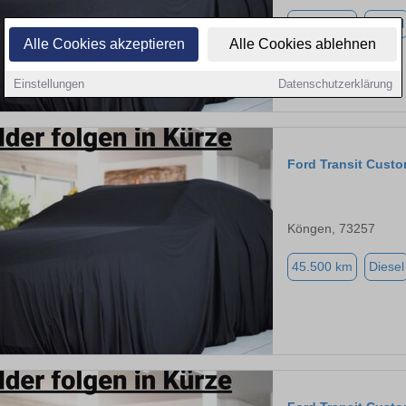
40.950 km
Diesel
Alle Cookies akzeptieren
Alle Cookies ablehnen
Einstellungen
Datenschutzerklärung
Ford Transit Cust
Köngen, 73257
45.500 km
Diesel