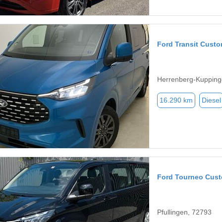
Ford Transit Cust
Herrenberg-Kupping
16.290 km
Diesel
Ford Tourneo Cus
Pfullingen, 72793