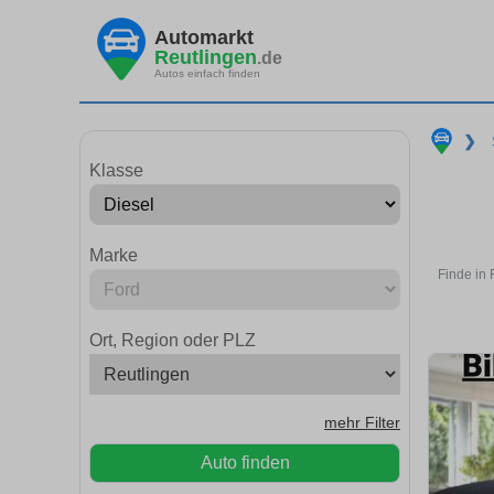
Automarkt
Reutlingen
.de
Autos einfach finden
❯
Klasse
Marke
Finde in 
Ort, Region oder PLZ
mehr Filter
Auto finden