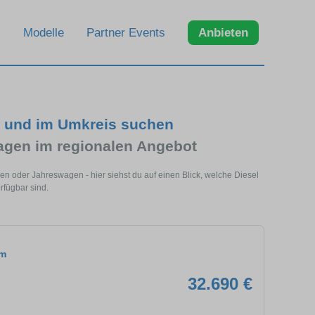
Modelle
Partner Events
Anbieten
n und im Umkreis suchen
agen im regionalen Angebot
en oder Jahreswagen - hier siehst du auf einen Blick, welche Diesel
rfügbar sind.
om
32.690 €