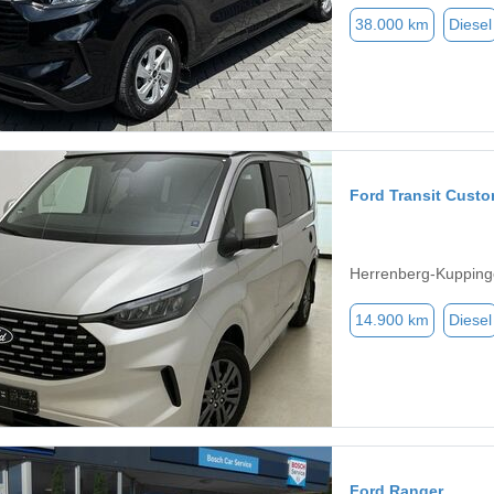
38.000 km
Diesel
Ford Transit Cust
Herrenberg-Kupping
14.900 km
Diesel
Ford Ranger