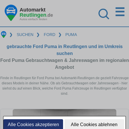
☰
Automarkt
Reutlingen
.de
Autos einfach finden
❯
SUCHEN
❯
FORD
❯
PUMA
gebrauchte Ford Puma in Reutlingen und im Umkreis
suchen
Ford Puma Gebrauchtwagen & Jahreswagen im regionalen
Angebot
Finde in Reutlingen für Ford Puma bei Automarkt-Reutlingen.de gezielt Fahrzeuge
dieses Models in deiner Nähe. Ob als Gebrauchtwagen oder Jahreswagen - hier
siehst du auf einen Blick, welche Ford Puma Fahrzeuge in Reutlingen verfügbar
sind.
Alle Cookies akzeptieren
Alle Cookies ablehnen