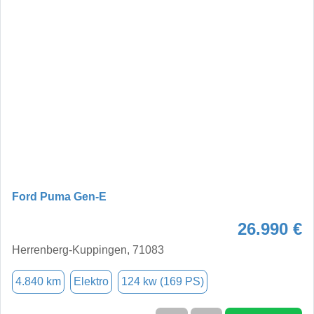
Ford Puma Gen-E
26.990 €
Herrenberg-Kuppingen, 71083
4.840 km
Elektro
124 kw (169 PS)