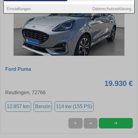
Einstellungen
Datenschutzerklärung
Ford Puma
19.930 €
Reutlingen, 72766
12.857 km
Benzin
114 kw (155 PS)
➜
★
➦