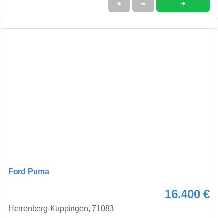
➜
★
➦
Ford Puma
16.400 €
Herrenberg-Kuppingen, 71083