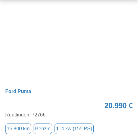
Ford Puma
20.990 €
Reutlingen, 72766
15.800 km
Benzin
114 kw (155 PS)