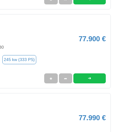
77.900 €
30
245 kw (333 PS)
➜
★
➦
77.990 €