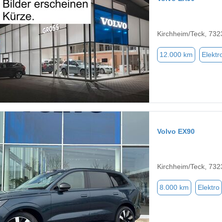
Kirchheim/Teck, 732
12.000 km
Elektr
Volvo EX90
Kirchheim/Teck, 732
8.000 km
Elektro