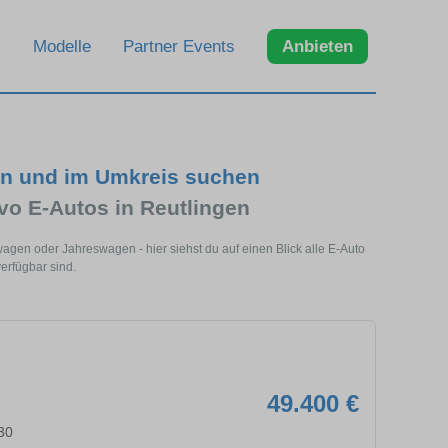
Modelle
Partner Events
Anbieten
en und im Umkreis suchen
vo E-Autos in Reutlingen
agen oder Jahreswagen - hier siehst du auf einen Blick alle E-Auto
erfügbar sind.
49.400 €
30