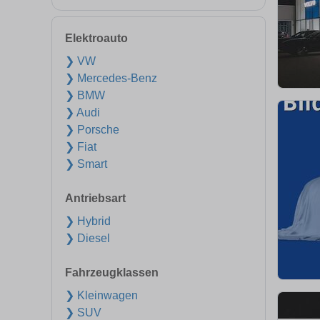
Elektroauto
❯ VW
❯ Mercedes-Benz
❯ BMW
❯ Audi
❯ Porsche
❯ Fiat
❯ Smart
Antriebsart
❯ Hybrid
❯ Diesel
Fahrzeugklassen
❯ Kleinwagen
❯ SUV