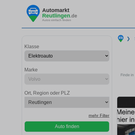
Automarkt
Reutlingen
.de
Autos einfach finden
❯
Klasse
Marke
Finde in
Ort, Region oder PLZ
mehr Filter
Auto finden