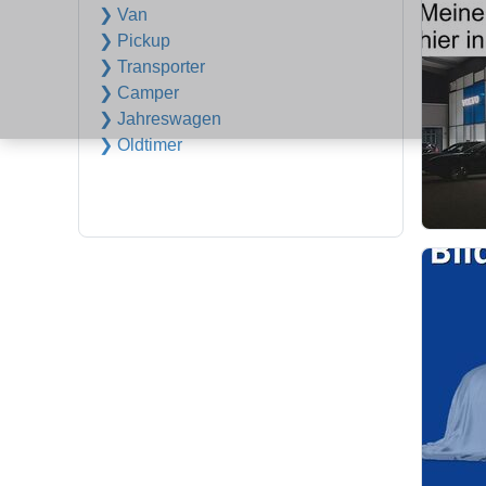
❯ Van
❯ Pickup
❯ Transporter
❯ Camper
❯ Jahreswagen
❯ Oldtimer