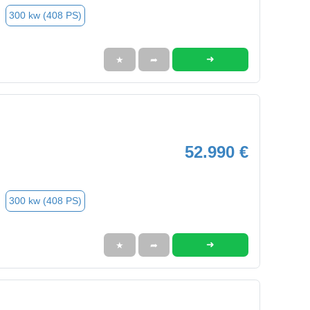
300 kw (408 PS)
➜
★
➦
52.990 €
300 kw (408 PS)
➜
★
➦