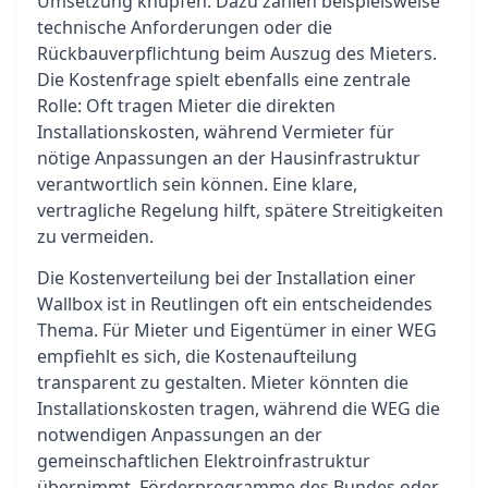
Umsetzung knüpfen. Dazu zählen beispielsweise
technische Anforderungen oder die
Rückbauverpflichtung beim Auszug des Mieters.
Die Kostenfrage spielt ebenfalls eine zentrale
Rolle: Oft tragen Mieter die direkten
Installationskosten, während Vermieter für
nötige Anpassungen an der Hausinfrastruktur
verantwortlich sein können. Eine klare,
vertragliche Regelung hilft, spätere Streitigkeiten
zu vermeiden.
Die Kostenverteilung bei der Installation einer
Wallbox ist in Reutlingen oft ein entscheidendes
Thema. Für Mieter und Eigentümer in einer WEG
empfiehlt es sich, die Kostenaufteilung
transparent zu gestalten. Mieter könnten die
Installationskosten tragen, während die WEG die
notwendigen Anpassungen an der
gemeinschaftlichen Elektroinfrastruktur
übernimmt. Förderprogramme des Bundes oder