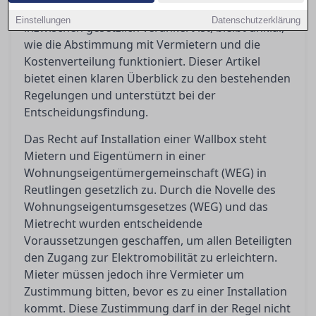
das Recht auf eine eigene Lademöglichkeit
Einstellungen
Datenschutzerklärung
inzwischen gesetzlich verankert ist, bleibt unklar,
wie die Abstimmung mit Vermietern und die
Kostenverteilung funktioniert. Dieser Artikel
bietet einen klaren Überblick zu den bestehenden
Regelungen und unterstützt bei der
Entscheidungsfindung.
Das Recht auf Installation einer Wallbox steht
Mietern und Eigentümern in einer
Wohnungseigentümergemeinschaft (WEG) in
Reutlingen gesetzlich zu. Durch die Novelle des
Wohnungseigentumsgesetzes (WEG) und das
Mietrecht wurden entscheidende
Voraussetzungen geschaffen, um allen Beteiligten
den Zugang zur Elektromobilität zu erleichtern.
Mieter müssen jedoch ihre Vermieter um
Zustimmung bitten, bevor es zu einer Installation
kommt. Diese Zustimmung darf in der Regel nicht