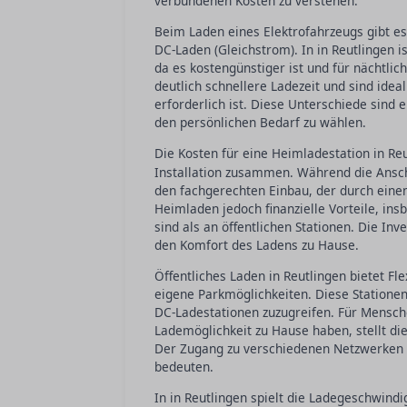
verbundenen Kosten zu verstehen.
Beim Laden eines Elektrofahrzeugs gibt e
DC-Laden (Gleichstrom). In in Reutlingen 
da es kostengünstiger ist und für nächtli
deutlich schnellere Ladezeit und sind idea
erforderlich ist. Diese Unterschiede sind 
den persönlichen Bedarf zu wählen.
Die Kosten für eine Heimladestation in Re
Installation zusammen. Während die Ansch
den fachgerechten Einbau, der durch einen 
Heimladen jedoch finanzielle Vorteile, ins
sind als an öffentlichen Stationen. Die In
den Komfort des Ladens zu Hause.
Öffentliches Laden in Reutlingen bietet Fl
eigene Parkmöglichkeiten. Diese Stationen 
DC-Ladestationen zuzugreifen. Für Mensch
Lademöglichkeit zu Hause haben, stellt die 
Der Zugang zu verschiedenen Netzwerken k
bedeuten.
In in Reutlingen spielt die Ladegeschwindi