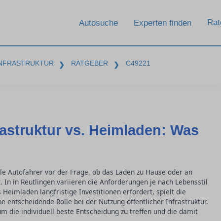
Rat
Autosuche
Experten finden
INFRASTRUKTUR
RATGEBER
C49221
❯
❯
rastruktur vs. Heimladen: Was
ele Autofahrer vor der Frage, ob das Laden zu Hause oder an
t. In in Reutlingen variieren die Anforderungen je nach Lebensstil
eimladen langfristige Investitionen erfordert, spielt die
 entscheidende Rolle bei der Nutzung öffentlicher Infrastruktur.
 um die individuell beste Entscheidung zu treffen und die damit