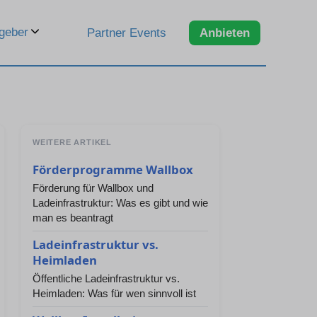
geber
Partner Events
Anbieten
WEITERE ARTIKEL
Förderprogramme Wallbox
Förderung für Wallbox und
Ladeinfrastruktur: Was es gibt und wie
man es beantragt
Ladeinfrastruktur vs.
Heimladen
Öffentliche Ladeinfrastruktur vs.
Heimladen: Was für wen sinnvoll ist