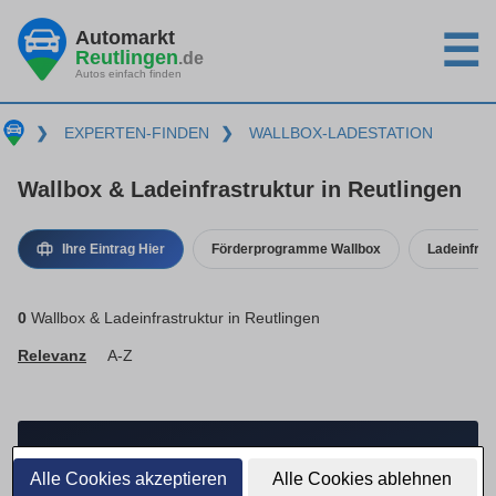
Automarkt
☰
Reutlingen
.de
Autos einfach finden
❯
EXPERTEN-FINDEN
❯
WALLBOX-LADESTATION
Wallbox & Ladeinfrastruktur in Reutlingen
Ihre Eintrag Hier
Förderprogramme Wallbox
Ladeinfras
0
Wallbox & Ladeinfrastruktur in Reutlingen
Relevanz
A-Z
FÜR IHR UNTERNEHMEN
Alle Cookies akzeptieren
Alle Cookies ablehnen