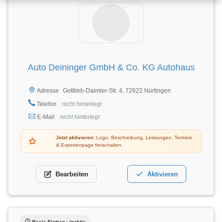
Auto Deininger GmbH & Co. KG Autohaus
Gottlieb-Daimler-Str. 4, 72622 Nürtingen
Adresse
Telefon
nicht hinterlegt
E-Mail
nicht hinterlegt
Jetzt aktivieren:
Logo, Beschreibung, Leistungen, Termine
& Expertenpage freischalten.
Bearbeiten
Aktivieren
Basis-Eintrag · inaktiv