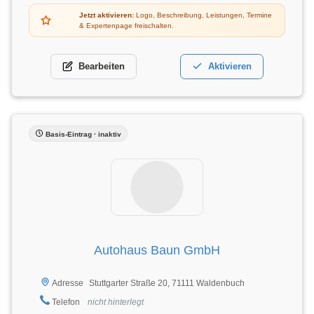
Jetzt aktivieren:
Logo, Beschreibung, Leistungen, Termine
& Expertenpage freischalten.
Bearbeiten
Aktivieren
Basis-Eintrag · inaktiv
Autohaus Baun GmbH
Stuttgarter Straße 20, 71111 Waldenbuch
Adresse
Telefon
nicht hinterlegt