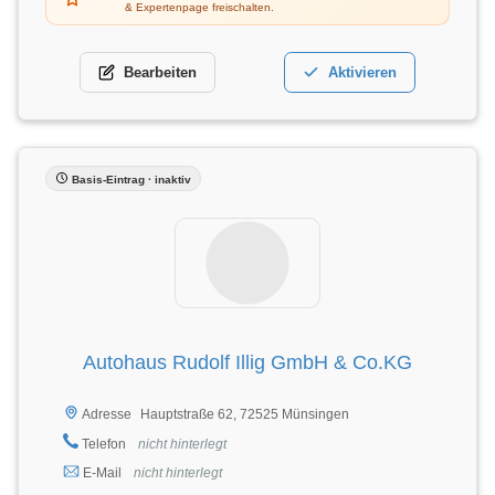
& Expertenpage freischalten.
Bearbeiten
Aktivieren
Basis-Eintrag · inaktiv
Autohaus Rudolf Illig GmbH & Co.KG
Hauptstraße 62, 72525 Münsingen
Adresse
Telefon
nicht hinterlegt
E-Mail
nicht hinterlegt