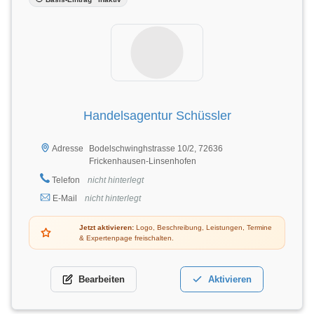
Handelsagentur Schüssler
Bodelschwinghstrasse 10/2, 72636
Adresse
Frickenhausen-Linsenhofen
Telefon
nicht hinterlegt
E-Mail
nicht hinterlegt
Jetzt aktivieren:
Logo, Beschreibung, Leistungen, Termine
& Expertenpage freischalten.
Bearbeiten
Aktivieren