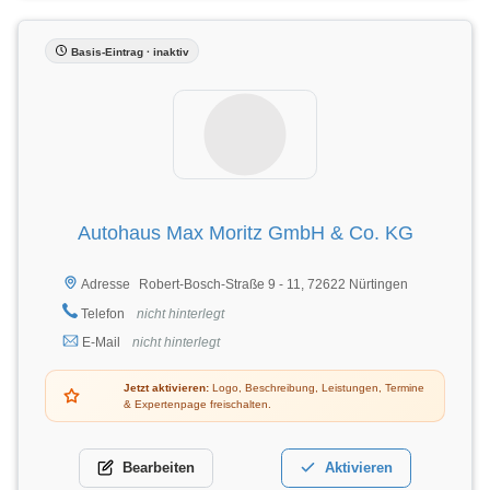
Basis-Eintrag · inaktiv
Autohaus Max Moritz GmbH & Co. KG
Robert-Bosch-Straße 9 - 11, 72622 Nürtingen
Adresse
Telefon
nicht hinterlegt
E-Mail
nicht hinterlegt
Jetzt aktivieren:
Logo, Beschreibung, Leistungen, Termine
& Expertenpage freischalten.
Bearbeiten
Aktivieren