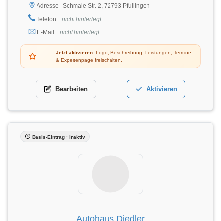
Schmale Str. 2, 72793 Pfullingen
Adresse
Telefon
nicht hinterlegt
E-Mail
nicht hinterlegt
Jetzt aktivieren:
Logo, Beschreibung, Leistungen, Termine
& Expertenpage freischalten.
Bearbeiten
Aktivieren
Basis-Eintrag · inaktiv
Autohaus Diedler