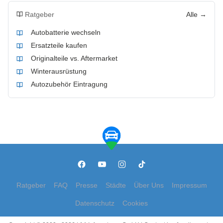
Ratgeber
Alle →
Autobatterie wechseln
Ersatzteile kaufen
Originalteile vs. Aftermarket
Winterausrüstung
Autozubehör Eintragung
Ratgeber
FAQ
Presse
Städte
Über Uns
Impressum
Datenschutz
Cookies