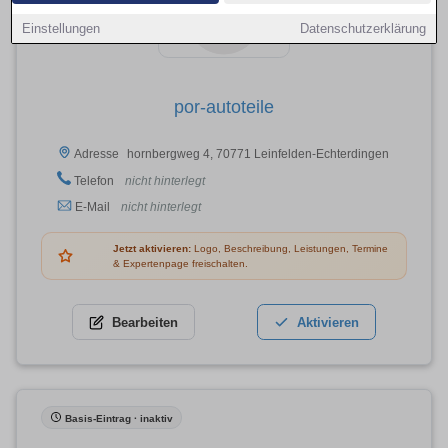
Einstellungen
Datenschutzerklärung
por-autoteile
hornbergweg 4, 70771 Leinfelden-Echterdingen
Adresse
Telefon
nicht hinterlegt
E-Mail
nicht hinterlegt
Jetzt aktivieren:
Logo, Beschreibung, Leistungen, Termine
& Expertenpage freischalten.
Bearbeiten
Aktivieren
Basis-Eintrag · inaktiv