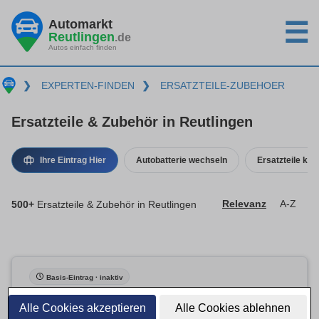
Automarkt
☰
Reutlingen
.de
Autos einfach finden
❯
EXPERTEN-FINDEN
❯
ERSATZTEILE-ZUBEHOER
Ersatzteile & Zubehör in Reutlingen
Ihre Eintrag Hier
Autobatterie wechseln
Ersatzteile kau
500+
Ersatzteile & Zubehör in Reutlingen
Relevanz
A-Z
Basis-Eintrag · inaktiv
Alle Cookies akzeptieren
Alle Cookies ablehnen