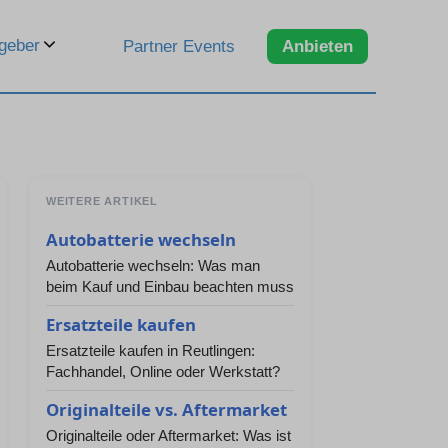
geber
Partner Events
Anbieten
WEITERE ARTIKEL
Autobatterie wechseln
Autobatterie wechseln: Was man
beim Kauf und Einbau beachten muss
Ersatzteile kaufen
Ersatzteile kaufen in Reutlingen:
Fachhandel, Online oder Werkstatt?
Originalteile vs. Aftermarket
Originalteile oder Aftermarket: Was ist