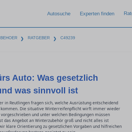
Rat
Autosuche
Experten finden
UBEHOER
RATGEBER
C49239
❯
❯
rs Auto: Was gesetzlich
und was sinnvoll ist
rer in Reutlingen fragen sich, welche Ausrüstung entscheidend
zu kommen. Die situative Winterreifenpflicht wirft immer wieder
n vorgeschrieben und unter welchen Bedingungen müssen
 das Angebot an Winterzubehör groß und nicht alles ist
 wir klare Orientierung zu gesetzlichen Vorgaben und hilfreichen