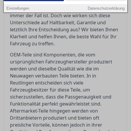
Fahrzeughersteller und garantieren
Passgenauigkeit, was bei Aftermarket-Teilen nicht
Einstellungen
Datenschutzerklärung
immer der Fall ist. Doch wie wirken sich diese
Unterschiede auf Haltbarkeit, Garantie und
letztlich Ihre Entscheidung aus? Wir bieten Ihnen
Klarheit und helfen Ihnen, die beste Wahl für Ihr
Fahrzeug zu treffen.
OEM-Teile sind Komponenten, die vom
ursprünglichen Fahrzeughersteller produziert
werden und dieselbe Qualität wie die im
Neuwagen verbauten Teile bieten. In in
Reutlingen entscheiden sich viele
Fahrzeugbesitzer für diese Teile, um
sicherzustellen, dass die Passgenauigkeit und
Funktionalität perfekt gewährleistet sind.
Aftermarket-Teile hingegen werden von
Drittanbietern produziert und bieten oft
preisliche Vorteile, können jedoch in ihrer