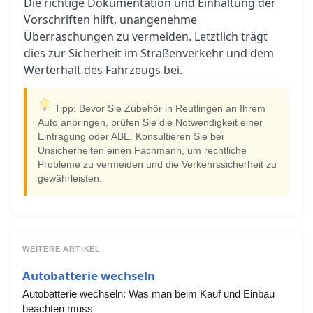
Die richtige Dokumentation und Einhaltung der
Vorschriften hilft, unangenehme
Überraschungen zu vermeiden. Letztlich trägt
dies zur Sicherheit im Straßenverkehr und dem
Werterhalt des Fahrzeugs bei.
Tipp: Bevor Sie Zubehör in Reutlingen an Ihrem
Auto anbringen, prüfen Sie die Notwendigkeit einer
Eintragung oder ABE. Konsultieren Sie bei
Unsicherheiten einen Fachmann, um rechtliche
Probleme zu vermeiden und die Verkehrssicherheit zu
gewährleisten.
WEITERE ARTIKEL
Autobatterie wechseln
Autobatterie wechseln: Was man beim Kauf und Einbau
beachten muss