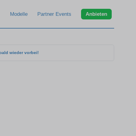
Modelle
Partner Events
Anbieten
bald wieder vorbei!