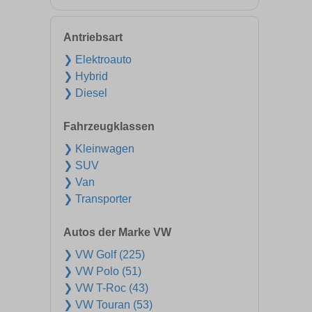
Antriebsart
❯ Elektroauto
❯ Hybrid
❯ Diesel
Fahrzeugklassen
❯ Kleinwagen
❯ SUV
❯ Van
❯ Transporter
Autos der Marke VW
❯ VW Golf (225)
❯ VW Polo (51)
❯ VW T-Roc (43)
❯ VW Touran (53)