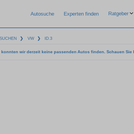
Ratgeber
Autosuche
Experten finden
SUCHEN
❯
VW
❯
ID.3
 konnten wir derzeit keine passenden Autos finden. Schauen Sie 