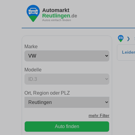
Automarkt
Reutlingen
.de
Autos einfach finden
❯
Marke
Leider
Modelle
Ort, Region oder PLZ
mehr Filter
Auto finden