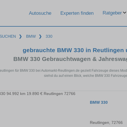
Ratgeber
Autosuche
Experten finden
SUCHEN
❯
BMW
❯
330
gebrauchte BMW 330 in Reutlingen
BMW 330 Gebrauchtwagen & Jahreswag
eutlingen für BMW 330 bei Automarkt-Reutlingen.de gezielt Fahrzeuge dieses Mo
siehst du auf einen Blick, welche BMW 330 Fahrzeuge 
BMW 330
Reutlingen, 72766