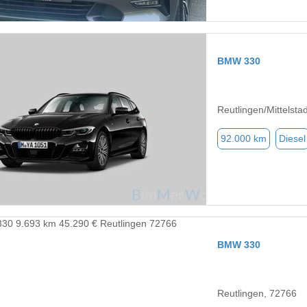
BMW 330
Reutlingen/Mittelsta
92.000 km
Diesel
BMW 330
Reutlingen, 72766