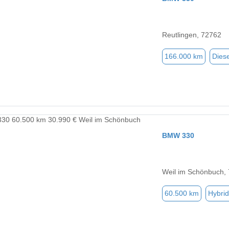
Reutlingen, 72762
166.000 km
Diese
BMW 330
Weil im Schönbuch,
60.500 km
Hybrid