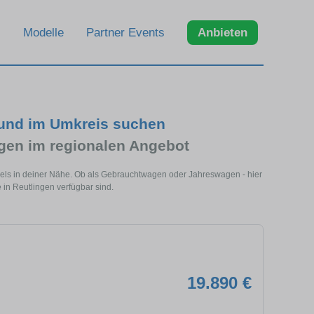
Modelle
Partner Events
Anbieten
 und im Umkreis suchen
en im regionalen Angebot
dels in deiner Nähe. Ob als Gebrauchtwagen oder Jahreswagen - hier
in Reutlingen verfügbar sind.
19.890 €