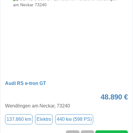
Audi RS e-tron GT
48.890 €
Wendlingen am Neckar, 73240
137.860 km
Elektro
440 kw (598 PS)