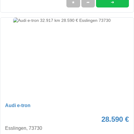
➜
★
➦
Audi e-tron
28.590 €
Esslingen, 73730