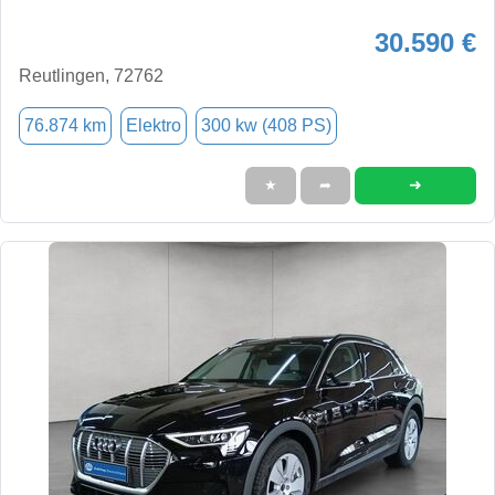
30.590 €
Reutlingen, 72762
76.874 km
Elektro
300 kw (408 PS)
➜
★
➦