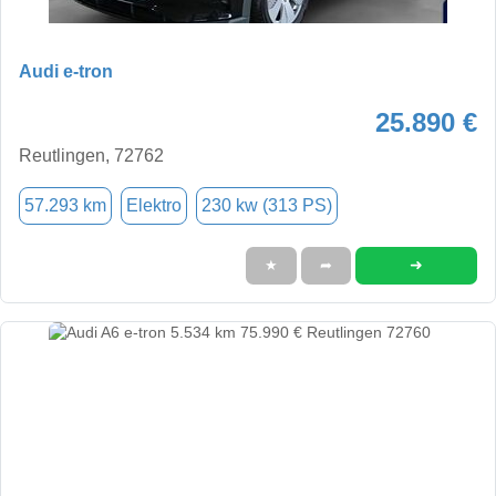
Audi e-tron
25.890 €
Reutlingen, 72762
57.293 km
Elektro
230 kw (313 PS)
➜
★
➦