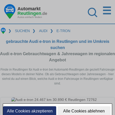
☰
Automarkt
Reutlingen
.de
Autos einfach finden
❯
SUCHEN
❯
AUDI
❯
E-TRON
gebrauchte Audi e-tron in Reutlingen und im Umkreis
suchen
Audi e-tron Gebrauchtwagen & Jahreswagen im regionalen
Angebot
Finde in Reutlingen für Audi e-tron bei Automarkt-Reutlingen.de gezielt Fahrzeuge
dieses Models in deiner Nähe. Ob als Gebrauchtwagen oder Jahreswagen - hier
siehst du auf einen Blick, welche Audi e-tron Fahrzeuge in Reutlingen verfügbar
sind.
Alle Cookies akzeptieren
Alle Cookies ablehnen