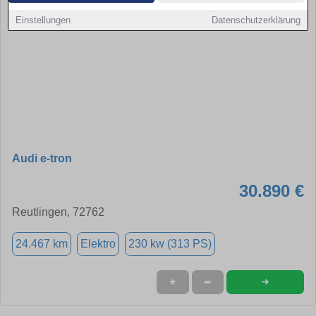
Einstellungen
Datenschutzerklärung
Audi e-tron
30.890 €
Reutlingen, 72762
24.467 km
Elektro
230 kw (313 PS)
➜
★
➦