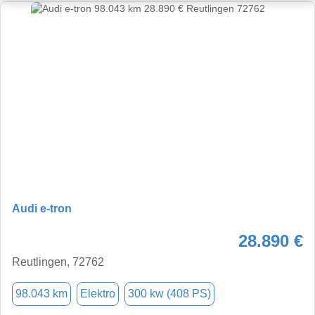
Audi e-tron
28.890 €
Reutlingen, 72762
98.043 km
Elektro
300 kw (408 PS)