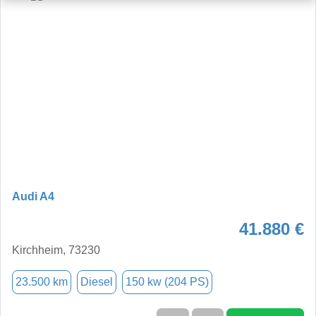
Audi A4
41.880 €
Kirchheim, 73230
23.500 km
Diesel
150 kw (204 PS)