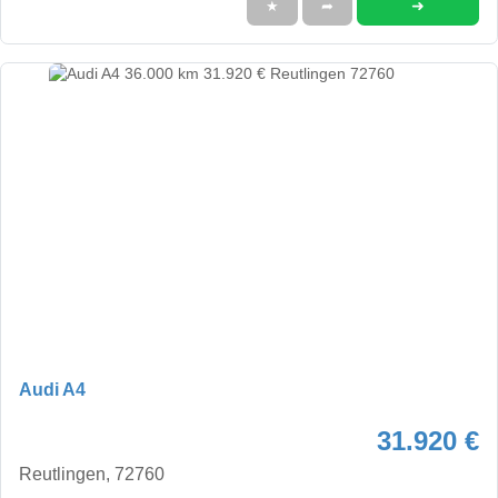
➜
★
➦
Audi A4
31.920 €
Reutlingen, 72760