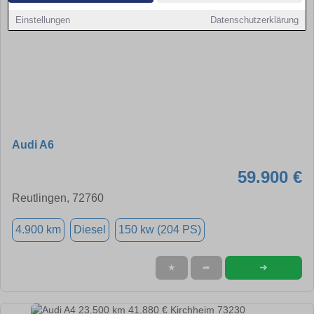
Einstellungen
Datenschutzerklärung
Audi A6
59.900 €
Reutlingen, 72760
4.900 km
Diesel
150 kw (204 PS)
➜
★
➦