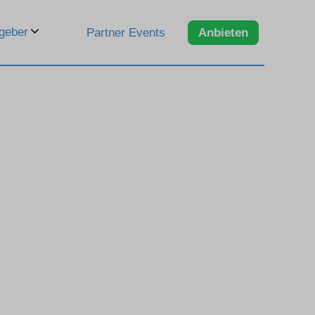
geber
Partner Events
Anbieten