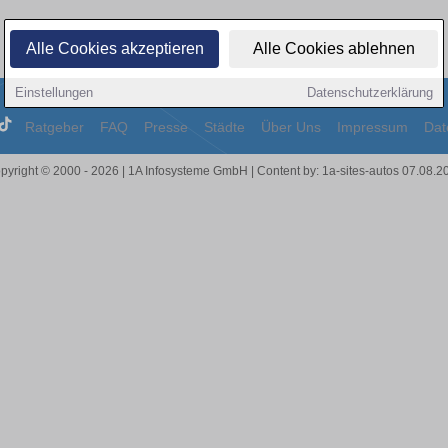
Alle Cookies akzeptieren
Alle Cookies ablehnen
Einstellungen
Datenschutzerklärung
Ratgeber
FAQ
Presse
Städte
Über Uns
Impressum
Dat
pyright © 2000 - 2026 | 1A Infosysteme GmbH | Content by: 1a-sites-autos 07.08.2