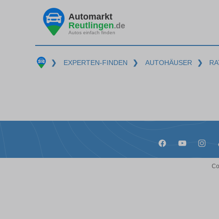
Automarkt
Reutlingen
.de
Autos einfach finden
❯
EXPERTEN-FINDEN
❯
AUTOHÄUSER
❯
RA
Co