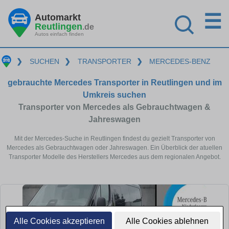
☰
Automarkt
Reutlingen
.de
Autos einfach finden
❯
SUCHEN
❯
TRANSPORTER
❯
MERCEDES-BENZ
gebrauchte Mercedes Transporter in Reutlingen und im
Umkreis suchen
Transporter von Mercedes als Gebrauchtwagen &
Jahreswagen
Mit der Mercedes-Suche in Reutlingen findest du gezielt Transporter von
Mercedes als Gebrauchtwagen oder Jahreswagen. Ein Überblick der atuellen
Transporter Modelle des Herstellers Mercedes aus dem regionalen Angebot.
Alle Cookies akzeptieren
Alle Cookies ablehnen