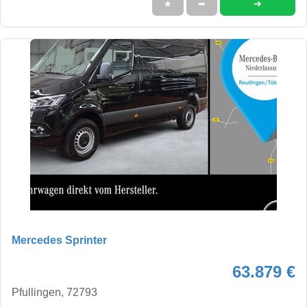
➜
★
➦
Mercedes Sprinter
63.879 €
Pfullingen, 72793