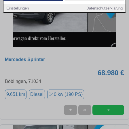
Einstellungen
Datenschutzerklärung
Mercedes Sprinter
68.980 €
Böblingen, 71034
9.651 km
Diesel
140 kw (190 PS)
➜
★
➦