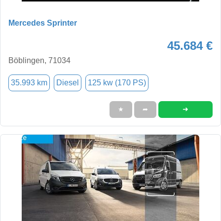
Mercedes Sprinter
45.684 €
Böblingen, 71034
35.993 km
Diesel
125 kw (170 PS)
➜
★
➦