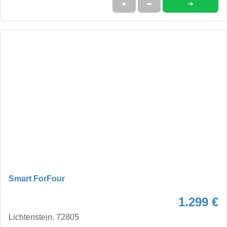
➜
★
➦
Smart ForFour
1.299 €
Lichtenstein, 72805