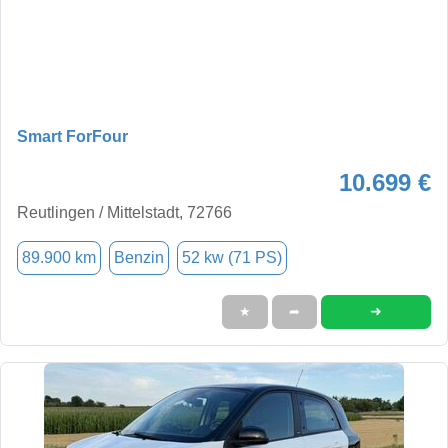
Smart ForFour
10.699 €
Reutlingen / Mittelstadt, 72766
89.900 km
Benzin
52 kw (71 PS)
➜
★
➦