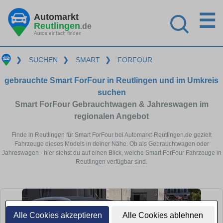
☰
Automarkt
Reutlingen
.de
Autos einfach finden
❯
SUCHEN
❯
SMART
❯
FORFOUR
gebrauchte Smart ForFour in Reutlingen und im Umkreis
suchen
Smart ForFour Gebrauchtwagen & Jahreswagen im
regionalen Angebot
Finde in Reutlingen für Smart ForFour bei Automarkt-Reutlingen.de gezielt
Fahrzeuge dieses Models in deiner Nähe. Ob als Gebrauchtwagen oder
Jahreswagen - hier siehst du auf einen Blick, welche Smart ForFour Fahrzeuge in
Reutlingen verfügbar sind.
Alle Cookies akzeptieren
Alle Cookies ablehnen