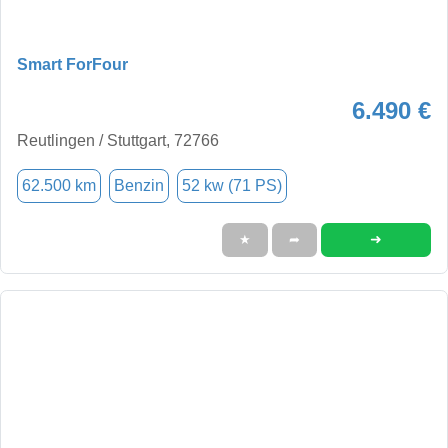
Smart ForFour
6.490 €
Reutlingen / Stuttgart, 72766
62.500 km
Benzin
52 kw (71 PS)
➜
★
➦