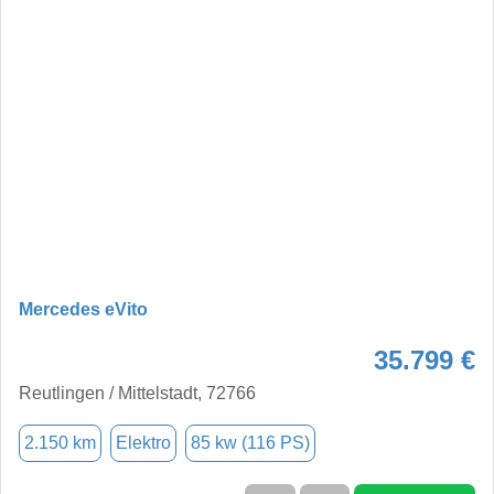
Mercedes eVito
35.799 €
Reutlingen / Mittelstadt, 72766
2.150 km
Elektro
85 kw (116 PS)