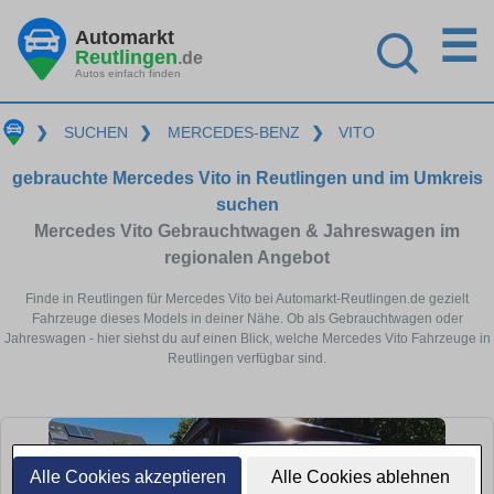
☰
Automarkt
Reutlingen
.de
Autos einfach finden
❯
SUCHEN
❯
MERCEDES-BENZ
❯
VITO
gebrauchte Mercedes Vito in Reutlingen und im Umkreis
suchen
Mercedes Vito Gebrauchtwagen & Jahreswagen im
regionalen Angebot
Finde in Reutlingen für Mercedes Vito bei Automarkt-Reutlingen.de gezielt
Fahrzeuge dieses Models in deiner Nähe. Ob als Gebrauchtwagen oder
Jahreswagen - hier siehst du auf einen Blick, welche Mercedes Vito Fahrzeuge in
Reutlingen verfügbar sind.
Alle Cookies akzeptieren
Alle Cookies ablehnen