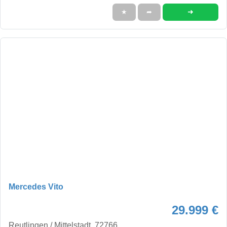
➜
★
➦
Mercedes Vito
29.999 €
Reutlingen / Mittelstadt, 72766