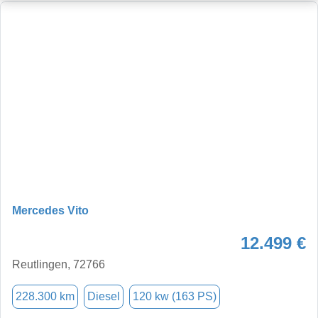
Mercedes Vito
12.499 €
Reutlingen, 72766
228.300 km
Diesel
120 kw (163 PS)