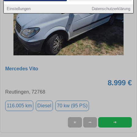
Einstellungen
Datenschutzerklärung
Mercedes Vito
8.999 €
Reutlingen, 72768
116.005 km
Diesel
70 kw (95 PS)
➜
★
➦