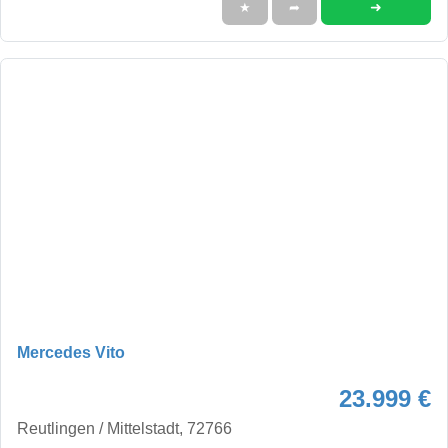
➜
★
➦
Mercedes Vito
23.999 €
Reutlingen / Mittelstadt, 72766