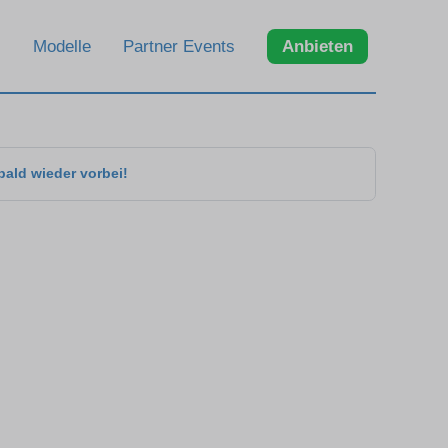
Modelle
Partner Events
Anbieten
bald wieder vorbei!