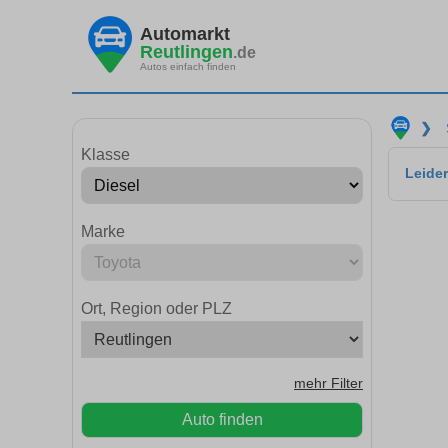
Automarkt
Reutlingen
.de
Autos einfach finden
❯
Klasse
Leider
Marke
Ort, Region oder PLZ
mehr Filter
Auto finden