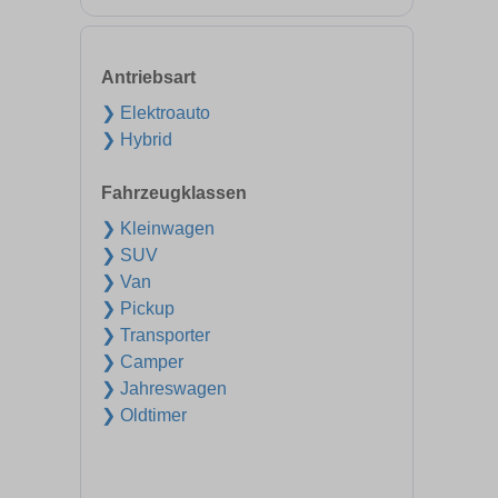
Antriebsart
❯ Elektroauto
❯ Hybrid
Fahrzeugklassen
❯ Kleinwagen
❯ SUV
❯ Van
❯ Pickup
❯ Transporter
❯ Camper
❯ Jahreswagen
❯ Oldtimer