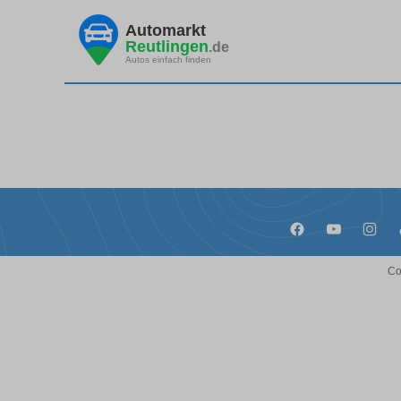
Automarkt
Reutlingen
.de
Autos einfach finden
Co