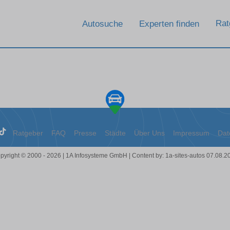
Rat
Autosuche
Experten finden
Ratgeber
FAQ
Presse
Städte
Über Uns
Impressum
Dat
pyright © 2000 - 2026 | 1A Infosysteme GmbH | Content by: 1a-sites-autos 07.08.2