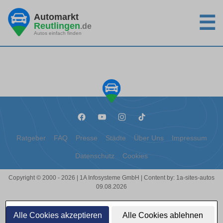
Automarkt
☰
Reutlingen
.de
Autos einfach finden
Ratgeber
FAQ
Presse
Städte
Über Uns
Impressum
Datenschutz
Cookies
Copyright © 2000 - 2026 | 1A Infosysteme GmbH | Content by: 1a-sites-autos
09.08.2026
Alle Cookies akzeptieren
Alle Cookies ablehnen