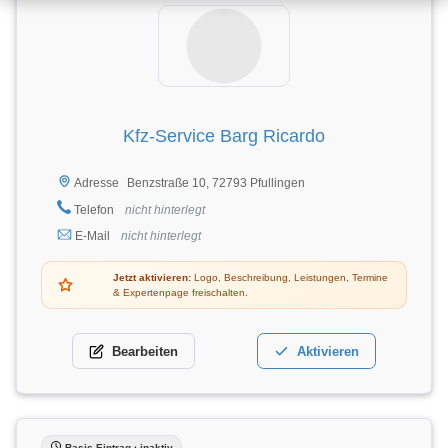
Kfz-Service Barg Ricardo
Benzstraße 10, 72793 Pfullingen
Adresse
Telefon
nicht hinterlegt
E-Mail
nicht hinterlegt
Jetzt aktivieren:
Logo, Beschreibung, Leistungen, Termine
& Expertenpage freischalten.
Bearbeiten
Aktivieren
Basis-Eintrag · inaktiv