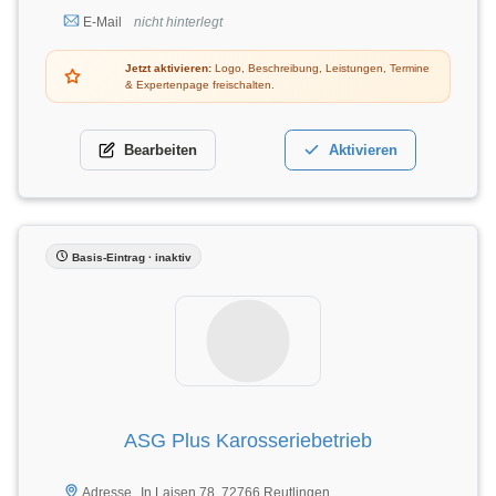
E-Mail
nicht hinterlegt
Jetzt aktivieren:
Logo, Beschreibung, Leistungen, Termine
& Expertenpage freischalten.
Bearbeiten
Aktivieren
Basis-Eintrag · inaktiv
ASG Plus Karosseriebetrieb
In Laisen 78, 72766 Reutlingen
Adresse