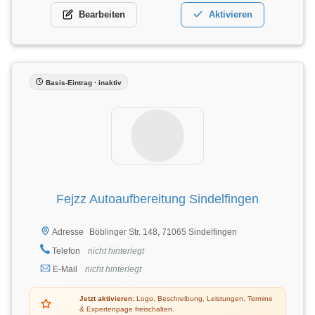
Bearbeiten
Aktivieren
Basis-Eintrag · inaktiv
Fejzz Autoaufbereitung Sindelfingen
Böblinger Str. 148, 71065 Sindelfingen
Adresse
Telefon
nicht hinterlegt
E-Mail
nicht hinterlegt
Jetzt aktivieren:
Logo, Beschreibung, Leistungen, Termine
& Expertenpage freischalten.