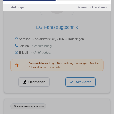
Einstellungen
Datenschutzerklärung
EG Fahrzeugtechnik
Neckarstraße 48, 71065 Sindelfingen
Adresse
Telefon
nicht hinterlegt
E-Mail
nicht hinterlegt
Jetzt aktivieren:
Logo, Beschreibung, Leistungen, Termine
& Expertenpage freischalten.
Bearbeiten
Aktivieren
Basis-Eintrag · inaktiv