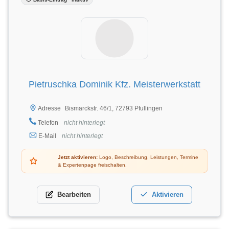
Pietruschka Dominik Kfz. Meisterwerkstatt
Bismarckstr. 46/1, 72793 Pfullingen
Adresse
Telefon
nicht hinterlegt
E-Mail
nicht hinterlegt
Jetzt aktivieren:
Logo, Beschreibung, Leistungen, Termine
& Expertenpage freischalten.
Bearbeiten
Aktivieren