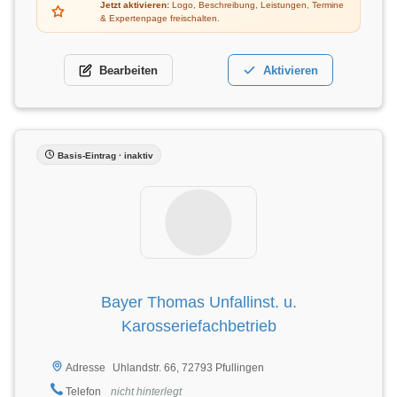
Jetzt aktivieren:
Logo, Beschreibung, Leistungen, Termine
& Expertenpage freischalten.
Bearbeiten
Aktivieren
Basis-Eintrag · inaktiv
Bayer Thomas Unfallinst. u.
Karosseriefachbetrieb
Uhlandstr. 66, 72793 Pfullingen
Adresse
Telefon
nicht hinterlegt