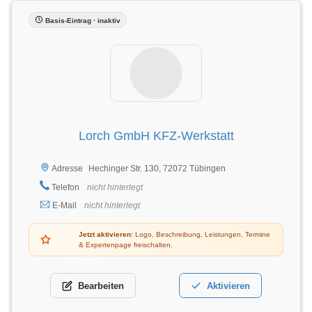
Basis-Eintrag · inaktiv
Lorch GmbH KFZ-Werkstatt
Hechinger Str. 130, 72072 Tübingen
Adresse
Telefon
nicht hinterlegt
E-Mail
nicht hinterlegt
Jetzt aktivieren:
Logo, Beschreibung, Leistungen, Termine
& Expertenpage freischalten.
Bearbeiten
Aktivieren