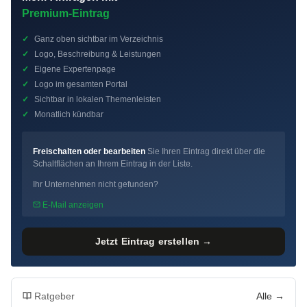
Premium-Eintrag
✓
Ganz oben sichtbar im Verzeichnis
✓
Logo, Beschreibung & Leistungen
✓
Eigene Expertenpage
✓
Logo im gesamten Portal
✓
Sichtbar in lokalen Themenleisten
✓
Monatlich kündbar
Freischalten oder bearbeiten
Sie Ihren Eintrag direkt über die
Schaltflächen an Ihrem Eintrag in der Liste.
Ihr Unternehmen nicht gefunden?
E-Mail anzeigen
Jetzt Eintrag erstellen →
Ratgeber
Alle →