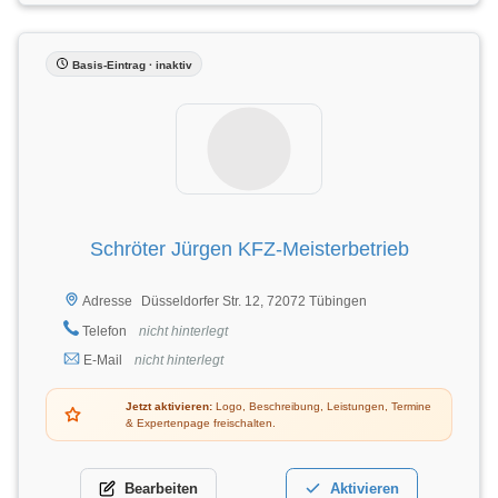
Basis-Eintrag · inaktiv
Schröter Jürgen KFZ-Meisterbetrieb
Düsseldorfer Str. 12, 72072 Tübingen
Adresse
Telefon
nicht hinterlegt
E-Mail
nicht hinterlegt
Jetzt aktivieren:
Logo, Beschreibung, Leistungen, Termine
& Expertenpage freischalten.
Bearbeiten
Aktivieren